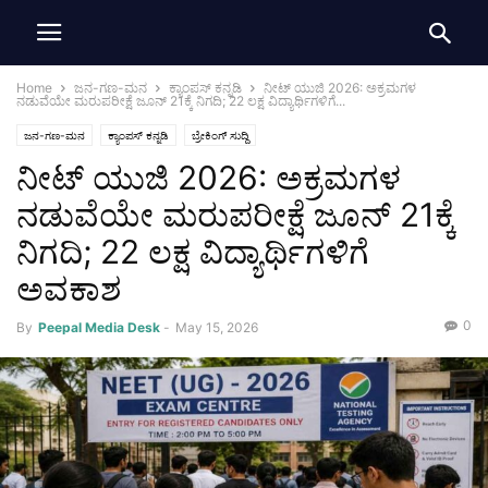
Home
ಜನ-ಗಣ-ಮನ
ಕ್ಯಾಂಪಸ್ ಕನ್ನಡಿ
ನೀಟ್ ಯುಜಿ 2026: ಅಕ್ರಮಗಳ
ನಡುವೆಯೇ ಮರುಪರೀಕ್ಷೆ ಜೂನ್ 21ಕ್ಕೆ ನಿಗದಿ; 22 ಲಕ್ಷ ವಿದ್ಯಾರ್ಥಿಗಳಿಗೆ...
ಜನ-ಗಣ-ಮನ
ಕ್ಯಾಂಪಸ್ ಕನ್ನಡಿ
ಬ್ರೇಕಿಂಗ್ ಸುದ್ದಿ
ನೀಟ್ ಯುಜಿ 2026: ಅಕ್ರಮಗಳ
ನಡುವೆಯೇ ಮರುಪರೀಕ್ಷೆ ಜೂನ್ 21ಕ್ಕೆ
ನಿಗದಿ; 22 ಲಕ್ಷ ವಿದ್ಯಾರ್ಥಿಗಳಿಗೆ
ಅವಕಾಶ
0
By
Peepal Media Desk
-
May 15, 2026