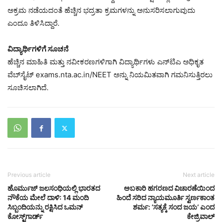
ಅಕ್ರಮ ನಡೆಯದಂತೆ ಹೆಚ್ಚಿನ ಭದ್ರತಾ ಕ್ರಮಗಳನ್ನು ಅನುಸರಿಸಲಾಗುವುದು
ಎಂದೂ ತಿಳಿಸಿದ್ದಾರೆ.
ವಿದ್ಯಾರ್ಥಿಗಳಿಗೆ ಸೂಚನೆ
ಹೆಚ್ಚಿನ ಮಾಹಿತಿ ಮತ್ತು ನವೀಕರಣಗಳಿಗಾಗಿ ವಿದ್ಯಾರ್ಥಿಗಳು ಎನ್‌ಟಿಎ ಅಧಿಕೃತ
ವೆಬ್‌ಸೈಟ್ exams.nta.ac.in/NEET ಅನ್ನು ನಿಯಮಿತವಾಗಿ ಗಮನಿಸುತ್ತಿರಲು
ಸೂಚಿಸಲಾಗಿದೆ.
Previous article
Next article
ಹೊರ್ಮುಜ್ ಜಲಸಂಧಿಯಲ್ಲಿ ಭಾರತದ
ಅಬಕಾರಿ ಹಗರಣದ ವಿಚಾರಣೆಯಿಂದ
ನೌಕೆಯ ಮೇಲೆ ದಾಳಿ: 14 ಮಂದಿ
ಹಿಂದೆ ಸರಿದ ನ್ಯಾಯಮೂರ್ತಿ ಸ್ವರ್ಣಕಾಂತ
ಸಿಬ್ಬಂದಿಯನ್ನು ರಕ್ಷಿಸಿದ ಒಮನ್
ಶರ್ಮ: ‘ಸತ್ಯಕ್ಕೆ ಸಂದ ಜಯ’ ಎಂದ
ಕೋಸ್ಟ್‌ಗಾರ್ಡ್
ಕೇಜ್ರಿವಾಲ್