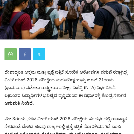
ದೇಶಾದ್ಯಂತ ಅಕ್ರಮ ಮತ್ತು ಪ್ರಶ್ನೆ ಪತ್ರಿಕೆ ಸೋರಿಕೆ ಆರೋಪಗಳ ನಡುವೆ ರದ್ದಾಗಿದ್ದ
ನೀಟ್ ಯುಜಿ 2026 ಪರೀಕ್ಷೆಯ ಮರುಪರೀಕ್ಷೆಯನ್ನು ಜೂನ್ 21ರಂದು
(ಭಾನುವಾರ) ನಡೆಸಲು ರಾಷ್ಟ್ರೀಯ ಪರೀಕ್ಷಾ ಏಜೆನ್ಸಿ (NTA) ನಿರ್ಧರಿಸಿದೆ.
ಲಕ್ಷಾಂತರ ವಿದ್ಯಾರ್ಥಿಗಳ ಭವಿಷ್ಯದ ದೃಷ್ಟಿಯಿಂದ ಈ ನಿರ್ಧಾರಕ್ಕೆ ಕೇಂದ್ರ ಸರ್ಕಾರ
ಅನುಮತಿ ನೀಡಿದೆ.
ಮೇ 3ರಂದು ನಡೆದ ನೀಟ್ ಯುಜಿ 2026 ಪರೀಕ್ಷೆಯ ಸಂದರ್ಭದಲ್ಲಿ ರಾಜಸ್ಥಾನ
ಸೇರಿದಂತೆ ದೇಶದ ಹಲವು ರಾಜ್ಯಗಳಲ್ಲಿ ಪ್ರಶ್ನೆ ಪತ್ರಿಕೆ ಸೋರಿಕೆಯಾಗಿದೆ ಎಂಬ