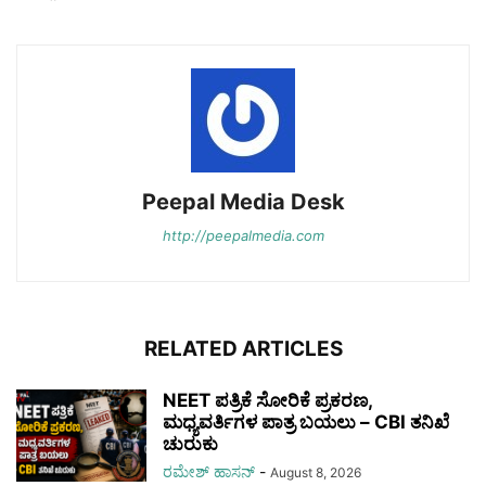
Peepal Media Desk
http://peepalmedia.com
RELATED ARTICLES
NEET ಪತ್ರಿಕೆ ಸೋರಿಕೆ ಪ್ರಕರಣ,
ಮಧ್ಯವರ್ತಿಗಳ ಪಾತ್ರ ಬಯಲು – CBI ತನಿಖೆ
ಚುರುಕು
ರಮೇಶ್‌ ಹಾಸನ್‌
-
August 8, 2026