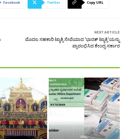
Facebook
Twitter
Copy URL
NEXT ARTICLE
ಯ
ಮೊದಲ ಸಹಕಾರಿ ಟ್ಯಾಕ್ಸಿ ಸೇವೆಯಾದ ‘ಭಾರತ್ ಟ್ಯಾಕ್ಸಿ’ಯನ್ನು
ಪ್ರಾರಂಭಿಸಿದ ಕೇಂದ್ರ ಸರ್ಕಾರ
ರಾಜ್ಯ