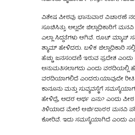
ವಿಶೇಷ ಪೀಠವು ಭಾನುವಾರ ವಿಚಾರಣೆ ನಡೆ
ಸೂಚಿಸಿತ್ತು. ಅಲ್ಲದೇ ಜಿಲ್ಲಾಧಿಕಾರಿಗೆ ಮನ
ಎಲ್ಲಾ ಸಿದ್ಧತೆಗಳು ಆಗಿವೆ. ರೂಟ್‌ ಮ್ಯಾ
ಶ್ಯಾಮ್‌ ಹೇಳಿದರು. ಬಳಿಕ ಜಿಲ್ಲಾಧಿಕಾರಿ ಸ
ಹೆಚ್ಚು ಜನಸಂದಣಿ ಇರುವ ಪ್ರದೇಶ ಎಂದು ಹ
ಅನುಮತಿಸಲಾಗದು ಎಂದು ವರದಿಯಲ್ಲಿ 
ವರದಿಯಾಗಲಿದೆ ಎಂದರು.ಯಾವುದೇ ರೀತಿ
ಕಾನೂನು ಮತ್ತು ಸುವ್ಯವಸ್ಥೆಗೆ ಸಮಸ್ಯೆಯ
ಹೇಳಿದ್ರೆ, ಅದರ ಅರ್ಥ ಏನು? ಎಂದು ಪೀಠ ಪ್ರಶ್ನಿ
ತಿಳಿಯಾದ ಮೇಲೆ ಅರ್ಜಿದಾರರ ಮನವಿ ಪರ
ಕೋರಿವೆ. ಇದು ಸಮಸ್ಯೆಯಾಗಿದೆ ಎಂದು ಎಜ