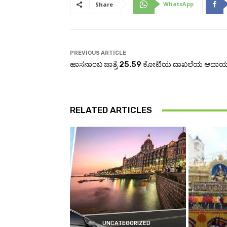
WhatsApp
Share
PREVIOUS ARTICLE
ಹಾಸನಾಂಬ ಜಾತ್ರೆ ₹25.59 ಕೋಟಿಯ ದಾಖಲೆಯ ಆದಾ
RELATED ARTICLES
UNCATEGORIZED