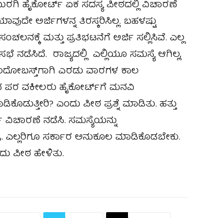
ರಗಿ ಹೈಕೋರ್ಟ್ ಏಕ ಸದಸ್ಯ ಪೀಠದಲ್ಲಿ ವಿಚಾರಣೆ
ದೇ ಅರ್ಜಿಗಳನ್ನ ತಿರಸ್ಕರಿಸಿಲ್ಲ. ಬಹಳಷ್ಟು
್ಕೆ ಮತ್ತು ಪ್ರತಿಭಟನೆಗೆ ಅರ್ಜಿ ಸಲ್ಲಿಸಿವೆ. ಎಲ್ಲ
ೆ ನಡೆಸಿದೆ. ರಾಜ್ಯದಲ್ಲಿ ಎಲ್ಲಿಯೂ ಸಮಸ್ಯೆ ಆಗಿಲ್ಲ,
 ಬಂದೋಬಸ್ತ್‌ಗಾಗಿ ಎರಡು ವಾರಗಳ ಕಾಲ
ಪರ ವಕೀಲರು ಹೈಕೋರ್ಟ್​ಗೆ ಮನವಿ
ುತ್ತೀರಿ? ಎಂದು ಪೀಠ ಪ್ರಶ್ನೆ ಮಾಡಿತು. ಹತ್ತು
ಿಚಾರಣೆ ನಡೆಸಿ. ಸಮಸ್ಯೆಯನ್ನು
ರು. ಎಲ್ಲರಿಗೂ ಸರ್ಕಾರ ಅನುಕೂಲ ಮಾಡಿಕೊಡಬೇಕು.
ದು ಪೀಠ ಹೇಳಿತು.