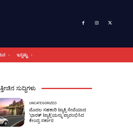
ಮನ
ಇನ್ನಷ್ಟು
ತ್ತೀಚಿನ ಸುದ್ದಿಗಳು
UNCATEGORIZED
ಮೊದಲ ಸಹಕಾರಿ ಟ್ಯಾಕ್ಸಿ ಸೇವೆಯಾದ
‘ಭಾರತ್ ಟ್ಯಾಕ್ಸಿ’ಯನ್ನು ಪ್ರಾರಂಭಿಸಿದ
ಕೇಂದ್ರ ಸರ್ಕಾರ