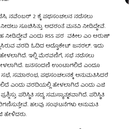
ಸಿ, ನವೆಂಬರ್‌ 2 ಕ್ಕೆ ಪಥಸಂಚಲನ ನಡೆಸಲು
ವಿ ನೀಡಲು ಸೂಚಿಸಿತ್ತು. ಅದರಂತೆ ಮನವಿ ನೀಡಿದ್ದೇವೆ.
ಪ್‌ ಸಹ ನೀಡಿದ್ದೇವೆ ಎಂದು RSS ಪರ ವಕೀಲ ಎಂ ಅರುಣ್‌
ಲ್ಲಿಸಿರುವ ವರದಿ ಓದಿದ ಅಡ್ವೊಕೇಟ್‌ ಜನರಲ್‌. ಇದು
ೇಳಲಾಗಿದೆ. ಇಲ್ಲಿ ಮೆರವಣಿಗೆ, ಸಭೆ ನಡೆಸಲು
ಹೇಳಲಾಗಿದೆ. ಜನಸಂದಣಿ ಉಂಟಾಗಲಿದೆ ಎಂದೂ
 ಸಭೆ, ಸಮಾರಂಭ, ಪಥಸಂಚಲನಕ್ಕೆ ಅನುಮತಿಸಿದರೆ
ಾಗಲಿದೆ ಎಂದು ವರದಿಯಲ್ಲಿ ಹೇಳಲಾಗಿದೆ ಎಂದು ಎಜಿ
ಸ್ತು. ಪರಿಸ್ಥಿತಿ ಸದ್ಯ ಸಮಸ್ಯಾತ್ಮಕವಾಗಿದೆ. ಪರಿಸ್ಥಿತಿ
ಿಗಣಿಸುತ್ತೇವೆ. ಹಲವು ಸಂಘಟನೆಗಳು ಅನುಮತಿ
ಿ ಹೇಳಿದರು.