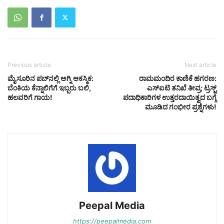
Previous article
Next article
ಮೈಸೂರಿನ ಪಬ್‌ನಲ್ಲಿ ಅಗ್ನಿ ಆಕಸ್ಮಿಕ:
ರಾಮಮಂದಿರ ಕಾಣಿಕೆ ಹಗರಣ:
ಬೆಂಕಿಯ ಕೆನ್ನಾಲಿಗೆಗೆ ಇಬ್ಬರು ಬಲಿ,
ಎಸ್‌ಐಟಿ ತನಿಖೆ ತೀವ್ರ; ಟ್ರಸ್ಟ್
ಹಲವರಿಗೆ ಗಾಯ!
ಪದಾಧಿಕಾರಿಗಳ ಉತ್ತರದಾಯಿತ್ವದ ಬಗ್ಗೆ
ಮೂಡಿದ ಗಂಭೀರ ಪ್ರಶ್ನೆಗಳು!
Peepal Media
https://peepalmedia.com