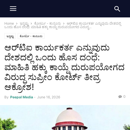
Home
ಇನ್ನಷ್ಟು
ಕೋರ್ಟು - ಕಾನೂನು
ಆರ್‌ಟಿಐ ಕಾರ್ಯಕರ್ತ ಎನ್ನುವುದು ದೇಶದಲ್ಲಿ
ಒಂದು ಹೊಸ ದಂಧೆ: ಮಾಹಿತಿ ಹಕ್ಕು ಕಾಯ್ದೆ ದುರುಪಯೋಗದ ವಿರುದ್ಧ...
ಇನ್ನಷ್ಟು
ಕೋರ್ಟು - ಕಾನೂನು
ಆರ್‌ಟಿಐ ಕಾರ್ಯಕರ್ತ ಎನ್ನುವುದು
ದೇಶದಲ್ಲಿ ಒಂದು ಹೊಸ ದಂಧೆ:
ಮಾಹಿತಿ ಹಕ್ಕು ಕಾಯ್ದೆ ದುರುಪಯೋಗದ
ವಿರುದ್ಧ ಸುಪ್ರೀಂ ಕೋರ್ಟ್ ತೀವ್ರ
ಆಕ್ರೋಶ!
0
By
Peepal Media
-
June 16, 2026