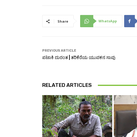
WhatsApp
Share
PREVIOUS ARTICLE
ಪಟಾಕಿ ದುರಂತ | ತರಿಕೆರೆಯ ಯುವಕನ ಸಾವು
RELATED ARTICLES