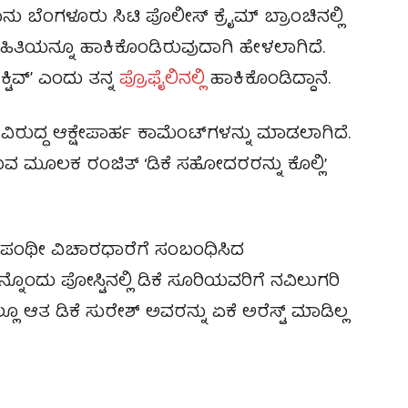
ು ಬೆಂಗಳೂರು ಸಿಟಿ ಪೊಲೀಸ್‌ ಕ್ರೈಮ್‌ ಬ್ರಾಂಚಿನಲ್ಲಿ
ಹಿತಿಯನ್ನೂ ಹಾಕಿಕೊಂಡಿರುವುದಾಗಿ ಹೇಳಲಾಗಿದೆ.
್ಟಿವ್ʼ ಎಂದು ತನ್ನ
ಪ್ರೊಫೈಲಿನಲ್ಲಿ
ಹಾಕಿಕೊಂಡಿದ್ದಾನೆ.
ರುದ್ಧ ಆಕ್ಷೇಪಾರ್ಹ ಕಾಮೆಂಟ್‌ಗಳನ್ನು ಮಾಡಲಾಗಿದೆ.
 ಮೂಲಕ ರಂಜಿತ್ ‘ಡಿಕೆ ಸಹೋದರರನ್ನು ಕೊಲ್ಲಿ’
ಲಪಂಥೀ ವಿಚಾರಧಾರೆಗೆ ಸಂಬಂಧಿಸಿದ
ೊಂದು ಪೋಸ್ಟಿನಲ್ಲಿ ಡಿಕೆ ಸೂರಿಯವರಿಗೆ ನವಿಲುಗರಿ
ೂ ಆತ ಡಿಕೆ ಸುರೇಶ್‌ ಅವರನ್ನು ಏಕೆ ಅರೆಸ್ಟ್‌ ಮಾಡಿಲ್ಲ