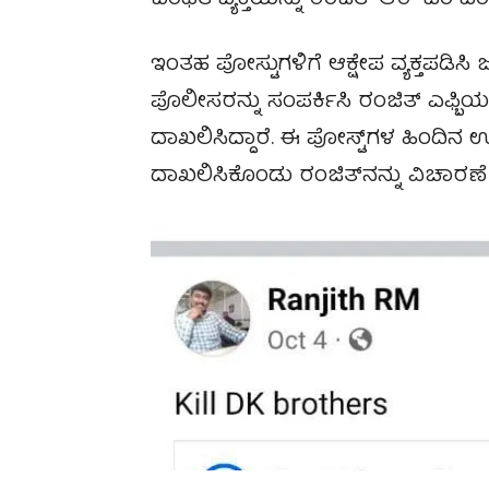
ಬಂಧಿತ ವ್ಯಕ್ತಿಯನ್ನು ರಂಜಿತ್ ಆರ್ ಎಂ ಎ
ಇಂತಹ ಪೋಸ್ಟುಗಳಿಗೆ ಆಕ್ಷೇಪ ವ್ಯಕ್ತಪ
ಪೊಲೀಸರನ್ನು ಸಂಪರ್ಕಿಸಿ ರಂಜಿತ್ ಎಫ್ಬಿಯ
ದಾಖಲಿಸಿದ್ದಾರೆ. ಈ ಪೋಸ್ಟ್‌ಗಳ ಹಿಂದಿನ 
ದಾಖಲಿಸಿಕೊಂಡು ರಂಜಿತ್‌ನನ್ನು ವಿಚಾರಣೆ ನ