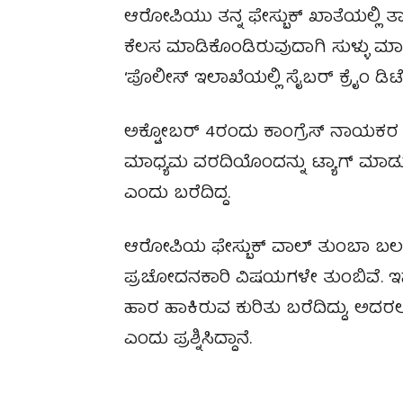
ಆರೋಪಿಯು ತನ್ನ ಫೇಸ್ಬುಕ್‌ ಖಾತೆಯಲ್ಲಿ ತಾನ
ಕೆಲಸ ಮಾಡಿಕೊಂಡಿರುವುದಾಗಿ ಸುಳ್ಳು ಮಾ
‘ಪೊಲೀಸ್ ಇಲಾಖೆಯಲ್ಲಿ ಸೈಬರ್ ಕ್ರೈಂ ಡಿಟೆಕ
ಅಕ್ಟೋಬರ್ 4ರಂದು ಕಾಂಗ್ರೆಸ್ ನಾಯಕರ ವಿ
ಮಾಧ್ಯಮ ವರದಿಯೊಂದನ್ನು ಟ್ಯಾಗ್ ಮಾಡುವ
ಎಂದು ಬರೆದಿದ್ದ.
ಆರೋಪಿಯ ಫೇಸ್ಬುಕ್‌ ವಾಲ್‌ ತುಂಬಾ ಬ
ಪ್ರಚೋದನಕಾರಿ ವಿಷಯಗಳೇ ತುಂಬಿವೆ. ಇನ್ನ
ಹಾರ ಹಾಕಿರುವ ಕುರಿತು ಬರೆದಿದ್ದು, ಅದರಲ್ಲ
ಎಂದು ಪ್ರಶ್ನಿಸಿದ್ದಾನೆ.