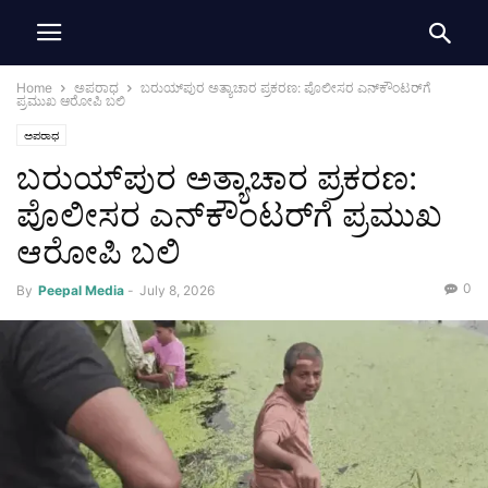
Home
ಅಪರಾಧ
ಬರುಯ್‌ಪುರ ಅತ್ಯಾಚಾರ ಪ್ರಕರಣ: ಪೊಲೀಸರ ಎನ್‌ಕೌಂಟರ್‌ಗೆ
ಪ್ರಮುಖ ಆರೋಪಿ ಬಲಿ
ಅಪರಾಧ
ಬರುಯ್‌ಪುರ ಅತ್ಯಾಚಾರ ಪ್ರಕರಣ:
ಪೊಲೀಸರ ಎನ್‌ಕೌಂಟರ್‌ಗೆ ಪ್ರಮುಖ
ಆರೋಪಿ ಬಲಿ
0
By
Peepal Media
-
July 8, 2026