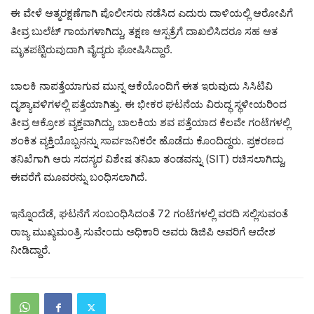
ಈ ವೇಳೆ ಆತ್ಮರಕ್ಷಣೆಗಾಗಿ ಪೊಲೀಸರು ನಡೆಸಿದ ಎದುರು ದಾಳಿಯಲ್ಲಿ ಆರೋಪಿಗೆ
ತೀವ್ರ ಬುಲೆಟ್ ಗಾಯಗಳಾಗಿದ್ದು, ತಕ್ಷಣ ಆಸ್ಪತ್ರೆಗೆ ದಾಖಲಿಸಿದರೂ ಸಹ ಆತ
ಮೃತಪಟ್ಟಿರುವುದಾಗಿ ವೈದ್ಯರು ಘೋಷಿಸಿದ್ದಾರೆ.
ಬಾಲಕಿ ನಾಪತ್ತೆಯಾಗುವ ಮುನ್ನ ಆಕೆಯೊಂದಿಗೆ ಈತ ಇರುವುದು ಸಿಸಿಟಿವಿ
ದೃಶ್ಯಾವಳಿಗಳಲ್ಲಿ ಪತ್ತೆಯಾಗಿತ್ತು. ಈ ಭೀಕರ ಘಟನೆಯ ವಿರುದ್ಧ ಸ್ಥಳೀಯರಿಂದ
ತೀವ್ರ ಆಕ್ರೋಶ ವ್ಯಕ್ತವಾಗಿದ್ದು, ಬಾಲಕಿಯ ಶವ ಪತ್ತೆಯಾದ ಕೆಲವೇ ಗಂಟೆಗಳಲ್ಲಿ
ಶಂಕಿತ ವ್ಯಕ್ತಿಯೊಬ್ಬನನ್ನು ಸಾರ್ವಜನಿಕರೇ ಹೊಡೆದು ಕೊಂದಿದ್ದರು. ಪ್ರಕರಣದ
ತನಿಖೆಗಾಗಿ ಆರು ಸದಸ್ಯರ ವಿಶೇಷ ತನಿಖಾ ತಂಡವನ್ನು (SIT) ರಚಿಸಲಾಗಿದ್ದು,
ಈವರೆಗೆ ಮೂವರನ್ನು ಬಂಧಿಸಲಾಗಿದೆ.
ಇನ್ನೊಂದೆಡೆ, ಘಟನೆಗೆ ಸಂಬಂಧಿಸಿದಂತೆ 72 ಗಂಟೆಗಳಲ್ಲಿ ವರದಿ ಸಲ್ಲಿಸುವಂತೆ
ರಾಜ್ಯ ಮುಖ್ಯಮಂತ್ರಿ ಸುವೇಂದು ಅಧಿಕಾರಿ ಅವರು ಡಿಜಿಪಿ ಅವರಿಗೆ ಆದೇಶ
ನೀಡಿದ್ದಾರೆ.