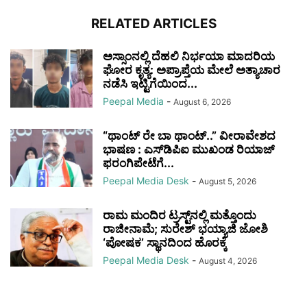
RELATED ARTICLES
ಅಸ್ಸಾಂನಲ್ಲಿ ದೆಹಲಿ ನಿರ್ಭಯಾ ಮಾದರಿಯ
ಘೋರ ಕೃತ್ಯ: ಅಪ್ರಾಪ್ತೆಯ ಮೇಲೆ ಅತ್ಯಾಚಾರ
ನಡೆಸಿ ಇಟ್ಟಿಗೆಯಿಂದ...
Peepal Media
-
August 6, 2026
“ಥಾಂಟ್ ರೇ ಬಾ ಥಾಂಟ್..” ವೀರಾವೇಶದ
ಭಾಷಣ : ಎಸ್‌ಡಿ‌ಪಿಐ ಮುಖಂಡ ರಿಯಾಜ್‌
ಫರಂಗಿಪೇಟೆಗೆ...
Peepal Media Desk
-
August 5, 2026
ರಾಮ ಮಂದಿರ ಟ್ರಸ್ಟ್‌ನಲ್ಲಿ ಮತ್ತೊಂದು
ರಾಜೀನಾಮೆ; ಸುರೇಶ್ ಭಯ್ಯಾಜಿ ಜೋಶಿ
‘ಪೋಷಕ’ ಸ್ಥಾನದಿಂದ ಹೊರಕ್ಕೆ
Peepal Media Desk
-
August 4, 2026