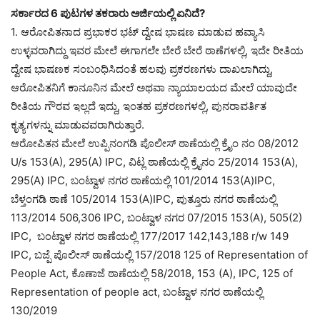
ಸರ್ಕಾರದ 6 ಪುಟಗಳ ತಕರಾರು ಅರ್ಜಿಯಲ್ಲಿ ಏನಿದೆ?
1. ಆರೋಪಿತನಾದ ಪ್ರಭಾಕರ ಭಟ್ ದ್ವೇಷ ಭಾಷಣ ಮಾಡುವ ಹವ್ಯಾಸಿ
ಉಳ್ಳವರಾಗಿದ್ದು ಇವರ ಮೇಲೆ ಈಗಾಗಲೇ ಬೇರೆ ಬೇರೆ ಠಾಣೆಗಳಲ್ಲಿ, ಇದೇ ರೀತಿಯ
ದ್ವೇಷ ಭಾಷಣಕ ಸಂಬಂಧಿಸಿದಂತೆ ಹಲವು ಪ್ರಕರಣಗಳು ದಾಖಲಾಗಿದ್ದು,
ಆರೋಪಿತನಿಗೆ ಕಾನೂನಿನ ಮೇಲೆ ಅಥವಾ ನ್ಯಾಯಾಲಯದ ಮೇಲೆ ಯಾವುದೇ
ರೀತಿಯ ಗೌರವ ಇಲ್ಲದೆ ಇದ್ದು, ಇಂತಹ ಪ್ರಕರಣಗಳಲ್ಲಿ, ಪುನರಾವರ್ತಿತ
ಕೃತ್ಯಗಳನ್ನು ಮಾಡುವವರಾಗಿರುತ್ತಾರೆ.
ಆರೋಪಿತನ ಮೇಲೆ ಉಪ್ಪಿನಂಗಡಿ ಪೊಲೀಸ್ ಠಾಣೆಯಲ್ಲಿ ಕ್ರೈಂ ನಂ 08/2012
U/s 153(A), 295(A) IPC, ವಿಟ್ಲ ಠಾಣೆಯಲ್ಲಿ ಕ್ರೈನಂ 25/2014 153(A),
295(A) IPC, ಬಂಟ್ವಾಳ ನಗರ ಠಾಣೆಯಲ್ಲಿ 101/2014 153(A)IPC,
ಬೆಳ್ತಂಗಡಿ ಠಾಣೆ 105/2014 153(A)IPC, ಪುತ್ತೂರು ನಗರ ಠಾಣೆಯಲ್ಲಿ
113/2014 506,306 IPC, ಬಂಟ್ವಾಳ ನಗರ 07/2015 153(A), 505(2)
IPC, ಬಂಟ್ವಾಳ ನಗರ ಠಾಣೆಯಲ್ಲಿ 177/2017 142,143,188 r/w 149
IPC, ಬಜ್ಪೆ ಪೊಲೀಸ್ ಠಾಣೆಯಲ್ಲಿ 157/2018 125 of Representation of
People Act, ಕೊಣಾಜೆ ಠಾಣೆಯಲ್ಲಿ 58/2018, 153 (A), IPC, 125 of
Representation of people act, ಬಂಟ್ವಾಳ ನಗರ ಠಾಣೆಯಲ್ಲಿ
130/2019