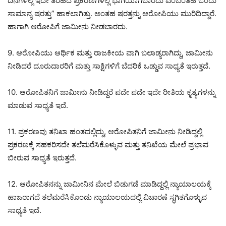
ದಿನಗಳಲ್ಲಿ ಇದೇ ತರಹದ ಪ್ರಕರಣಗಳಲ್ಲಿ ಭಾಗಿಯಾಗಬಾರದು ಎಂಬಂತಹ ಒಂದು
ಸಾಮಾನ್ಯ ಷರತ್ತು” ಹಾಕಲಾಗಿತ್ತು. ಅಂತಹ ಷರತ್ತನ್ನು ಆರೋಪಿಯು ಮುರಿದಿದ್ದಾರೆ.
ಹಾಗಾಗಿ ಆರೋಪಿಗೆ ಜಾಮೀನು ನೀಡಬಾರದು.
9. ಆರೋಪಿಯು ಆರ್ಥಿಕ ಮತ್ತು ರಾಜಕೀಯ ವಾಗಿ ಬಲಾಡ್ಯರಾಗಿದ್ದು, ಜಾಮೀನು
ನೀಡಿದರೆ ದೂರುದಾರರಿಗೆ ಮತ್ತು ಸಾಕ್ಷಿಗಳಿಗೆ ಬೆದರಿಕೆ ಒಡ್ಡುವ ಸಾಧ್ಯತೆ ಇರುತ್ತದೆ.
10. ಆರೋಪಿತನಿಗೆ ಜಾಮೀನು ನೀಡಿದ್ದರೆ ಪದೇ ಪದೇ ಇದೇ ರೀತಿಯ ಕೃತ್ಯಗಳನ್ನು
ಮಾಡುವ ಸಾಧ್ಯತೆ ಇದೆ.
11. ಪ್ರಕರಣವು ತನಿಖಾ ಹಂತದಲ್ಲಿದ್ದು, ಆರೋಪಿತನಿಗೆ ಜಾಮೀನು ನೀಡಿದ್ದಲ್ಲಿ
ಪ್ರಕರಣಕ್ಕೆ ಸಹಕರಿಸದೇ ತಲೆಮರೆಸಿಕೊಳ್ಳುವ ಮತ್ತು ತನಿಖೆಯ ಮೇಲೆ ಪ್ರಭಾವ
ಬೀರುವ ಸಾಧ್ಯತೆ ಇರುತ್ತದೆ.
12. ಆರೋಪಿತನನ್ನು ಜಾಮೀನಿನ ಮೇಲೆ ಬಿಡುಗಡೆ ಮಾಡಿದ್ದಲ್ಲಿ ನ್ಯಾಯಾಲಯಕ್ಕೆ
ಹಾಜರಾಗದೆ ತಲೆಮರೆಸಿಕೊಂಡು ನ್ಯಾಯಾಲಯದಲ್ಲಿ ವಿಚಾರಣೆ ಸ್ಥಗಿತಗೊಳ್ಳುವ
ಸಾಧ್ಯತೆ ಇದೆ.