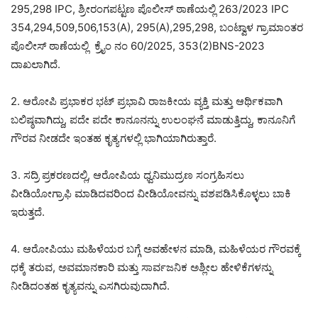
295,298 IPC, ಶ್ರೀರಂಗಪಟ್ಟಣ ಪೊಲೀಸ್ ಠಾಣೆಯಲ್ಲಿ 263/2023 IPC
354,294,509,506,153(A), 295(A),295,298, ಬಂಟ್ವಾಳ ಗ್ರಾಮಾಂತರ
ಪೊಲೀಸ್ ಠಾಣೆಯಲ್ಲಿ ಕ್ರೈಂ ನಂ 60/2025, 353(2)BNS-2023
ದಾಖಲಾಗಿದೆ.
2. ಆರೋಪಿ ಪ್ರಭಾಕರ ಭಟ್ ಪ್ರಭಾವಿ ರಾಜಕೀಯ ವ್ಯಕ್ತಿ ಮತ್ತು ಆರ್ಥಿಕವಾಗಿ
ಬಲಿಷ್ಠವಾಗಿದ್ದು, ಪದೇ ಪದೇ ಕಾನೂನನ್ನು ಉಲಂಘನೆ ಮಾಡುತ್ತಿದ್ದು, ಕಾನೂನಿಗೆ
ಗೌರವ ನೀಡದೇ ಇಂತಹ ಕೃತ್ಯಗಳಲ್ಲಿ ಭಾಗಿಯಾಗಿರುತ್ತಾರೆ.
3. ಸದ್ರಿ ಪ್ರಕರಣದಲ್ಲಿ, ಆರೋಪಿಯ ಧ್ವನಿಮುದ್ರಣ ಸಂಗ್ರಹಿಸಲು
ವೀಡಿಯೋಗ್ರಾಫಿ ಮಾಡಿದವರಿಂದ ವೀಡಿಯೋವನ್ನು ವಶಪಡಿಸಿಕೊಳ್ಳಲು ಬಾಕಿ
ಇರುತ್ತದೆ.
4. ಆರೋಪಿಯು ಮಹಿಳೆಯರ ಬಗ್ಗೆ ಅವಹೇಳನ ಮಾಡಿ, ಮಹಿಳೆಯರ ಗೌರವಕ್ಕೆ
ಧಕ್ಕೆ ತರುವ, ಅವಮಾನಕಾರಿ ಮತ್ತು ಸಾರ್ವಜನಿಕ ಅಶ್ಲೀಲ ಹೇಳಿಕೆಗಳನ್ನು
ನೀಡಿದಂತಹ ಕೃತ್ಯವನ್ನು ಎಸಗಿರುವುದಾಗಿದೆ.