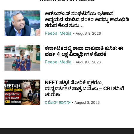
ಆರ್‌ಎಸ್‌ಎಸ್ ಸಂಘಟನೆಯ ಇತಿಹಾಸ
ಅಧ್ಯಯನ ಮಾಡಿದ ನಂತರ ಅದನ್ನು ಕಾನೂನಿಡಿ
ತರುವ ಕೆಲಸ ಶುರು...
Peepal Media
-
August 8, 2026
ಕರ್ನಾಟಕದಲ್ಲಿ ಶಾಲಾ ದಾಖಲಾತಿ ಕುಸಿತ: ಈ
ವರ್ಷ 4 ಲಕ್ಷ ವಿದ್ಯಾರ್ಥಿಗಳ ಕೊರತೆ
Peepal Media
-
August 8, 2026
NEET ಪತ್ರಿಕೆ ಸೋರಿಕೆ ಪ್ರಕರಣ,
ಮಧ್ಯವರ್ತಿಗಳ ಪಾತ್ರ ಬಯಲು – CBI ತನಿಖೆ
ಚುರುಕು
ರಮೇಶ್‌ ಹಾಸನ್‌
-
August 8, 2026