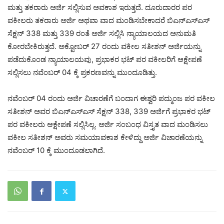
ಮತ್ತು ತಕರಾರು ಅರ್ಜಿ ಸಲ್ಲಿಸುವ ಅವಕಾಶ ಇರುತ್ತದೆ. ದೂರುದಾರರ ಪರ
ವಕೀಲರು ತಕರಾರು ಅರ್ಜಿ ಅಥವಾ ವಾದ ಮಂಡಿಸಬೇಕಾದರೆ ಬಿಎನ್‌ಎಸ್‌ಎಸ್
ಸೆಕ್ಷನ್ 338 ಮತ್ತು 339 ರಂತೆ ಅರ್ಜಿ ಸಲ್ಲಿಸಿ ನ್ಯಾಯಾಲಯದ ಅನುಮತಿ
ಕೋರಬೇಕಿರುತ್ತದೆ. ಅಕ್ಟೋಬರ್ 27 ರಂದು ವಕೀಲ ಸತೀಶನ್ ಅರ್ಜಿಯನ್ನು
ಪಡೆದುಕೊಂಡ ನ್ಯಾಯಾಲಯವು, ಪ್ರಭಾಕರ ಭಟ್ ಪರ ವಕೀಲರಿಗೆ ಆಕ್ಷೇಪಣೆ
ಸಲ್ಲಿಸಲು ನವೆಂಬರ್ 04 ಕ್ಕೆ ಪ್ರಕರಣವನ್ನು ಮುಂದೂಡಿತ್ತು.
ನವೆಂಬರ್ 04 ರಂದು ಅರ್ಜಿ ವಿಚಾರಣೆಗೆ ಬಂದಾಗ ಈಶ್ವರಿ ಪದ್ಮುಂಜ ಪರ ವಕೀಲ
ಸತೀಶನ್ ಅವರ ಬಿಎನ್‌ಎಸ್‌ಎಸ್‌ ಸೆಕ್ಷನ್ 338, 339 ಅರ್ಜಿಗೆ ಪ್ರಭಾಕರ ಭಟ್
ಪರ ವಕೀಲರು ಆಕ್ಷೇಪಣೆ ಸಲ್ಲಿಸಿಲ್ಲ. ಅರ್ಜಿ ಸಂಬಂಧ ವಿಸ್ತೃತ ವಾದ ಮಂಡಿಸಲು
ವಕೀಲ ಸತೀಶನ್ ಅವರು ಸಮಯಾವಕಾಶ ಕೇಳಿದ್ದು ಅರ್ಜಿ ವಿಚಾರಣೆಯನ್ನು
ನವೆಂಬರ್ 10 ಕ್ಕೆ ಮುಂದೂಡಲಾಗಿದೆ.