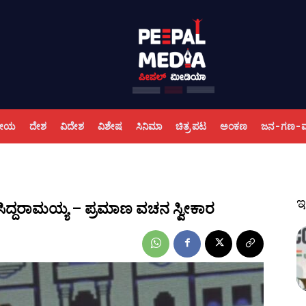
ಕೀಯ
ದೇಶ
ವಿದೇಶ
ವಿಶೇಷ
ಸಿನಿಮಾ
ಚಿತ್ರ ಪಟ
ಅಂಕಣ
ಜನ-ಗಣ-
ಇ
ಿದ್ದರಾಮಯ್ಯ – ಪ್ರಮಾಣ ವಚನ ಸ್ವೀಕಾರ