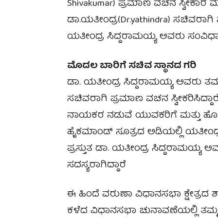
Shivakumar) ಪ್ರಮಾಣ ವಚನ ಸ್ವೀಕಾರ ಮಾಡ
ಡಾ.ಯತೀಂದ್ರ(Dr.yathindra) ಸಚಿವರಾಗಿ 
ಯತೀಂದ್ರ ಸಿದ್ದರಾಮಯ್ಯ ಅವರು ಸಂವಿಧಾನದ 
ಮೊದಲ ಬಾರಿಗೆ ಸಚಿವ ಸ್ಥಾನದ ಗರಿ
ಡಾ. ಯತೀಂದ್ರ ಸಿದ್ದರಾಮಯ್ಯ ಅವರು ತಮ
ಸಚಿವರಾಗಿ ಪ್ರಮಾಣ ವಚನ ಸ್ವೀಕರಿಸಿದ್ದ
ನಾಯಕರ ನಡುವೆ ಯುವಕರಿಗೆ ಮತ್ತು ಹೊ
ಹೈಕಮಾಂಡ್ ಸೂತ್ರದ ಅಡಿಯಲ್ಲಿ ಯತೀಂದ್ರ ಅ
ಪ್ರಸ್ತುತ ಡಾ. ಯತೀಂದ್ರ ಸಿದ್ದರಾಮಯ್ಯ 
ಸದಸ್ಯರಾಗಿದ್ದಾರೆ
ಈ ಹಿಂದೆ ವರುಣಾ ವಿಧಾನಸಭಾ ಕ್ಷೇತ್ರದ ಶ
ಕಳೆದ ವಿಧಾನಸಭಾ ಚುನಾವಣೆಯಲ್ಲಿ ತಮ್ಮ ತಂ