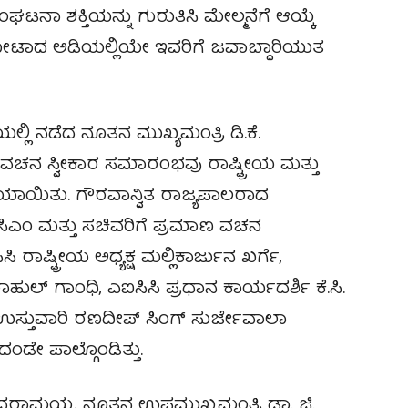
ಂಘಟನಾ ಶಕ್ತಿಯನ್ನು ಗುರುತಿಸಿ ಮೇಲ್ಮನೆಗೆ ಆಯ್ಕೆ
ಕೋಟಾದ ಅಡಿಯಲ್ಲಿಯೇ ಇವರಿಗೆ ಜವಾಬ್ದಾರಿಯುತ
 ನಡೆದ ನೂತನ ಮುಖ್ಯಮಂತ್ರಿ ಡಿ.ಕೆ.
ಚನ ಸ್ವೀಕಾರ ಸಮಾರಂಭವು ರಾಷ್ಟ್ರೀಯ ಮತ್ತು
ಾಕ್ಷಿಯಾಯಿತು. ಗೌರವಾನ್ವಿತ ರಾಜ್ಯಪಾಲರಾದ
ಎಂ ಮತ್ತು ಸಚಿವರಿಗೆ ಪ್ರಮಾಣ ವಚನ
ರಾಷ್ಟ್ರೀಯ ಅಧ್ಯಕ್ಷ ಮಲ್ಲಿಕಾರ್ಜುನ ಖರ್ಗೆ,
 ಗಾಂಧಿ, ಎಐಸಿಸಿ ಪ್ರಧಾನ ಕಾರ್ಯದರ್ಶಿ ಕೆ.ಸಿ.
ಯ ಉಸ್ತುವಾರಿ ರಣದೀಪ್ ಸಿಂಗ್ ಸುರ್ಜೇವಾಲಾ
ಡೇ ಪಾಲ್ಗೊಂಡಿತ್ತು.
ದ್ದರಾಮಯ್ಯ, ನೂತನ ಉಪಮುಖ್ಯಮಂತ್ರಿ ಡಾ. ಜಿ.