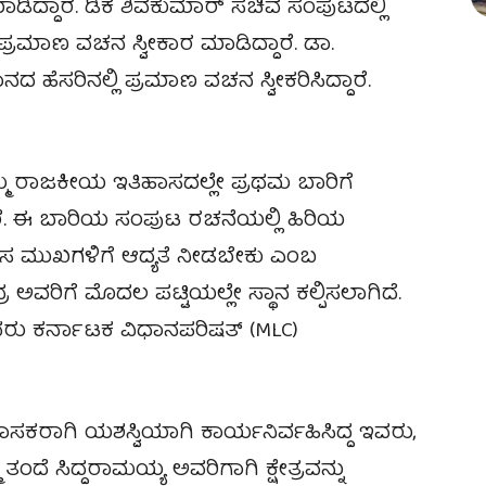
ಿದ್ದಾರೆ. ಡಿಕೆ ಶಿವಕುಮಾರ್‌ ಸಚಿವ ಸಂಪುಟದಲ್ಲಿ
ಪ್ರಮಾಣ ವಚನ ಸ್ವೀಕಾರ ಮಾಡಿದ್ದಾರೆ. ಡಾ.
ಹೆಸರಿನಲ್ಲಿ ಪ್ರಮಾಣ ವಚನ ಸ್ವೀಕರಿಸಿದ್ದಾರೆ.
್ಮ ರಾಜಕೀಯ ಇತಿಹಾಸದಲ್ಲೇ ಪ್ರಥಮ ಬಾರಿಗೆ
ಾರೆ. ಈ ಬಾರಿಯ ಸಂಪುಟ ರಚನೆಯಲ್ಲಿ ಹಿರಿಯ
ಸ ಮುಖಗಳಿಗೆ ಆದ್ಯತೆ ನೀಡಬೇಕು ಎಂಬ
ವರಿಗೆ ಮೊದಲ ಪಟ್ಟಿಯಲ್ಲೇ ಸ್ಥಾನ ಕಲ್ಪಿಸಲಾಗಿದೆ.
ಅವರು ಕರ್ನಾಟಕ ವಿಧಾನಪರಿಷತ್ (MLC)
ಾಸಕರಾಗಿ ಯಶಸ್ವಿಯಾಗಿ ಕಾರ್ಯನಿರ್ವಹಿಸಿದ್ದ ಇವರು,
ದೆ ಸಿದ್ದರಾಮಯ್ಯ ಅವರಿಗಾಗಿ ಕ್ಷೇತ್ರವನ್ನು