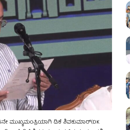
ನೇ ಮುಖ್ಯಮಂತ್ರಿಯಾಗಿ ಡಿಕೆ ಶಿವಕುಮಾರ್‌(DK