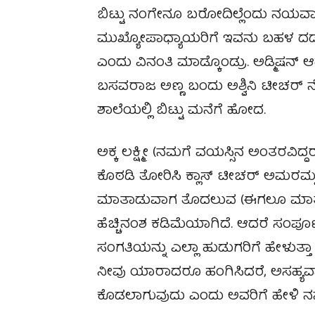
ಬಿಟ್ಟು ನಂಗೇನೂ ಬರೋದಿಲ್ಲೆಂದು ನಯವಾಗಿಯ
ಮುಖ್ಯೋಪಾಧ್ಯಾಯರಿಗೆ ಇವನು ಬಹಳ ದಡ್
ಎಂದು ವಿನಂತಿ ಮಾಡ್ಕೊಂಡ್ರು. ಅಡ್ಮಿಷನ್
ಬಸವರಾಜ ಅಣ್ಣ ಬಂದು ಅಶ್ವಿನಿ ಟೀಚರ್‌
ಶಾಲೆಯಲ್ಲಿ ಬಿಟ್ಟು ಮನೆಗೆ ಹೋದ.
ಅಕ್ಕ ಲಕ್ಷ್ಮೀ (ನಮಗೆ ವಯಸ್ಸಿನ ಅಂತರವಿದ್ದರ
ಕೊಠಡಿ ತೋರಿಸಿ ಕ್ಲಾಸ್ ಟೀಚರ್ ಅಮರಮ್
ಮಾತಾಡುವಾಗ ತೊದಲುವ (ಈಗಲೂ ಮಾತನ
ಹೆಚ್ಚಿನಂಶ ಕಡಿಮೆಯಾಗಿದೆ. ಆದರೆ ಸಂಪೂ
ಸಂಗತಿಯನ್ನು ಎಲ್ಲಾ ಹುಡುಗರಿಗೆ ಹೇಳುತ
ನೀವು ಯಾರಾದರೂ ಹಂಗಿಸಿದರೆ, ಅಸಹ್ಯವಾಗ
ಕೊಡಲಾಗುವುದು ಎಂದು ಅವರಿಗೆ ಹೇಳಿ ನನ್