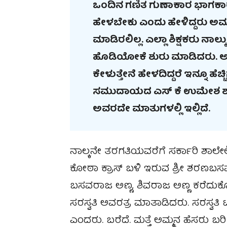
ಒಂದಿನ ಗಣಿತ ಗುಣಾಕಾರ ಭಾಗಕಾ
ಹೇಳಬೇಕು ಎಂದು ಹೇಳಿದ್ದರು ಅ
ಮಾಡಿರಲಿಲ್ಲ. ಎಲ್ಲಾ ಶಿಕ್ಷಕರು ನ
ಹೊಡಿಯೋಕೆ ಶುರು ಮಾಡಿದರು. ಅವ
ಕೇಳುತ್ತೇನೆ ಹೇಳದಿದ್ದರೆ ಇನ್ನೂ ಹ
ಸಮುದಾಯದ ಎಸ್‌ ಕೆ ಉಮೇಶ ಶಾ
ಅವರದೇ ಮಾತುಗಳಲ್ಲಿ ಇಲ್ಲಿದೆ.
ನಾಲ್ಕನೇ ತರಗತಿಯವರೆಗೆ ಸರ್ಕಾರಿ ಶಾಲೇಲ
ಕೋಠಾ ಕ್ರಾಸ್ ಬಳಿ ಇರುವ ಶ್ರೀ ಶರಣಬಸ
ಬಸವರಾಜ ಅಣ್ಣ, ಶಿವರಾಜ ಅಣ್ಣ ಕರೆದುಕೊ
ಸರಸ್ವತಿ ಅವರತ್ರ ಮಾತಾಡಿದರು. ಸರಸ್ವತಿ ಟ
ಎಂದರು. ಬರೆದೆ. ಮತ್ತೆ ಅಮ್ಮನ ಹೆಸರು ಬರಿ