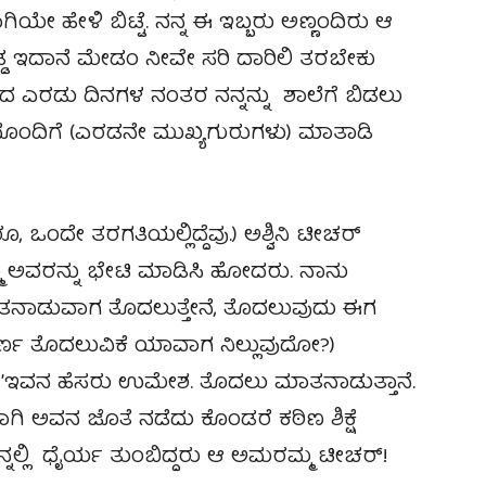
ೇ ಹೇಳಿ ಬಿಟ್ಟೆ. ನನ್ನ ಈ ಇಬ್ಬರು ಅಣ್ಣಂದಿರು ಆ
ಡ ಇದಾನೆ ಮೇಡಂ ನೀವೇ ಸರಿ ದಾರಿಲಿ ತರಬೇಕು
 ಆದ ಎರಡು ದಿನಗಳ ನಂತರ ನನ್ನನ್ನು ಶಾಲೆಗೆ ಬಿಡಲು
 ನೊಂದಿಗೆ (ಎರಡನೇ ಮುಖ್ಯಗುರುಗಳು) ಮಾತಾಡಿ
ೂ, ಒಂದೇ ತರಗತಿಯಲ್ಲಿದ್ದೆವು.) ಅಶ್ವಿನಿ ಟೀಚರ್
ಮ ಅವರನ್ನು ಭೇಟಿ ಮಾಡಿಸಿ ಹೋದರು. ನಾನು
ಾಡುವಾಗ ತೊದಲುತ್ತೇನೆ, ತೊದಲುವುದು ಈಗ
ರ್ಣ ತೊದಲುವಿಕೆ ಯಾವಾಗ ನಿಲ್ಲುವುದೋ?)
್ತಾ ʼಇವನ ಹೆಸರು ಉಮೇಶ. ತೊದಲು ಮಾತನಾಡುತ್ತಾನೆ.
ಿ ಅವನ ಜೊತೆ ನಡೆದು ಕೊಂಡರೆ ಕಠಿಣ ಶಿಕ್ಷೆ
ನಲ್ಲಿ ಧೈರ್ಯ ತುಂಬಿದ್ದರು ಆ ಅಮರಮ್ಮ ಟೀಚರ್!