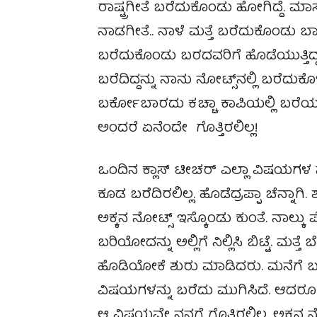
ರಾಷ್ಟ್ರಗೀತೆ ಬರೆದುಕೊಂಡು ಹೋಗಿದ್ದೆ. ಮಾಸ್ಟ
ನಾಡಗೀತೆ.. ನಾಳೆ ಮತ್ತೆ ಬರೆದುಕೊಂಡು 
ಬರೆದುಕೊಂಡು ಬರದವರಿಗೆ ಹೊಡೆಯುತ್ತಿದ್ದರು
ಬರೆದಿದ್ದನ್ನು ನಾನು ನೋಟ್ಸ್‌ನಲ್ಲಿ ಬರೆದುಕೊ
ಬರ್ಕೋಬಾರದು ಕಚ್ಚಾ ಕಾಪಿಯಲ್ಲಿ ಬರೆಯಬ
ಅಂದರೆ ಏನೆಂದೇ ಗೊತ್ತಿರಲಿಲ್ಲ!
ಒಂದಿನ ಕ್ಲಾಸ್ ಟೀಚರ್ ಎಲ್ಲಾ ವಿಷಯಗಳ 
ಕೂಡ ಬರೆದಿರಲಿಲ್ಲ. ಹೊಡೆದ್ರಪ್ಪಾ ಚೆನ್ನಾ
ಅಕ್ಕನ ನೋಟ್ಸ್ ಇಸ್ಕೊಂಡು ಕುಂತೆ. ನಾಲ್ಕು
ಬರಿಯೋದನ್ನು ಅಲ್ಲಿಗೆ ನಿಲ್ಲಿಸಿ ಬಿಟ್ಟೆ. ಮತ್ತೆ
ಹೊಡಿಯೋಕೆ ಶುರು ಮಾಡಿದರು. ಮನೆಗೆ ಬಂದ
ವಿಷಯಗಳನ್ನು ಬರೆದು ಮುಗಿಸಿದೆ. ಆದರೂ
ಆ ವಿಷಯವೇ ನನಗೆ ಗೊತ್ತಿರಲಿಲ್ಲ. ಅಕ್ಕನ 