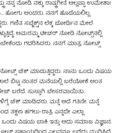
್ರು ನನ್ನ ನೋಡಿ ನಕ್ಕು ರಾಷ್ಟ್ರಗೀತೆ ಅಲ್ಲಪ್ಪಾ ಉಮೇಶಾ!
ಬಾ… ಹೋಗು ಅಂದರು. ನನಗೆ ಹೊಡೆಯಲಿಲ್ಲ.
. ಗಣಿತ ಸಬ್ಜೆಕ್ಟ್‌ನ ಲೆಕ್ಕ ಬೋರ್ಡಿನ ಮೇಲೆ
ಳ್ಳುತ್ತಿದ್ದೆ. ಅಮರಮ್ಮ ಟೀಚರ್ ನೋಡಿ ನೋಟ್ಸ್‌ನಲ್ಲಿ
ೇಕೆಂದು ಗದರಿಸಿದರು. ನನಗೆ ಮಾತ್ರ ನೋಟ್ಸ್
ನೋಟ್ಸ್ ಚೆಕ್ ಮಾಡುತ್ತಿದ್ದರು. ನಾನು ಒಂದು ವಿಷಯ
ಗಿ. ಶಾಲೆ ಬಿಟ್ಟ ನಂತರ ಮನೆಯಲ್ಲಿ ಬರೆಯೋಕೆ ಅಂತ
 ಪೇಜ್ ಬರೆದೆ. ಸುಸ್ತಾಗಿ ಬೇಸರವಾಯಿತು.
 ಬೆಳಿಗ್ಗೆ ಚೆಕ್ ಮಾಡಿದರು. ಮತ್ತೆ ಅದೆ ಗತಿನೇ. ಮತ್ತೆ
 ತಕ್ಷಣ ಹಗಲು-ರಾತ್ರಿ ಎನ್ನದೇ ಎಲ್ಲಾ
 ಒಂದು ವಿಷಯ ಬಾಕಿ ಇತ್ತು ಅದು ಸಮಾಜ ವಿಜ್ಞಾನ.
ನೋಟ್ಸ್‌ ಸಹಾಯದಿಂದ ಎಲ್ಲವನ್ನೂ ಬರೆದು ಮುಗಿಸಿದೆ.