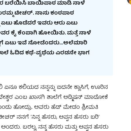
ರ ಬರೆಯಿಸಿ ಬಾಯಿಪಾಠ ಮಾಡಿ ನಾಳೆ
ಮರಮ್ಮ ಟೀಚರ್. ನಾನು ಕಂಠಪಾಠ
ಾಲ್ಕು ಏಟು ಹೊಡೆದರೆ ಇವರು ಆರು ಏಟು
ರ ಕೈ ಕೆಂಪಾಗಿ ಹೋಯಿತು. ಮತ್ತೆ ನಾಳೆ
ೆಚ್ಚಿಗೆ ಏಟು ಇವೆ ನೋಡೆಂದರು
…
ಅಲೆಮಾರಿ
ಲೆ ಓದಿದ ಕಥೆ-ವ್ಯಥೆಯ ಎರಡನೇ ಭಾಗ
ಿ ಏನೂ ಕಲಿಯದ ನನ್ನನ್ನು ಐದನೇ ಕ್ಲಾಸಿಗೆ, ಊರಿನ
ವೇಶ್ವರ ಎಂಬ ಖಾಸಗಿ ಶಾಲೆಗೆ ಅಡ್ಮಿಷನ್ ಮಾಡೋಕೆ
ಂಡು ಹೋದ್ರು. ಅವರು ಹೆಡ್‌ ಮೇಡಂ ಶ್ರೀಮತಿ
ೀಚರ್ ನನಗೆ ʼನಿನ್ನ ಹೆಸರು, ಅಪ್ಪನ ಹೆಸರು ಬರಿʼ
 ಅಂದರು. ಬರಲ್ಲ, ನನ್ನ ಹೆಸರು ಮತ್ತು ಅಪ್ಪನ ಹೆಸರು