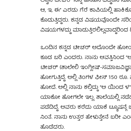
ಅಶ್ವಿನಿ ಟೀಚರ್ ನನ್ನ ಹಸಿಹಸಿ ದಡ್ಡತನ
ಆ, ಇ, ಈ” ಎರಡು ಗೆರೆ ಕಾಪಿಯಲ್ಲಿ ಹಾಕಿಕ
ಕೊಡುತ್ತಿದ್ದರು. ಕನ್ನಡ ವಿಷಯವೊಂದೇ ಸರಿ
ವಿಷಯಗಳದ್ದು ಮಾಡುತ್ತಿರಲಿಲ್ಲವಾದ್ದರಿಂದ ದಿನ
ಒಂದಿನ ಕನ್ನಡ ಟೀಚರ್ ಅದೊಂದೇ ಹೋಂವ
ಕೂಡ ಬರಿ ಎಂದರು. ನಾನು ಆವತ್ತಿನಿಂದ “ಅ ಆ 
ಟೀಚರ್ (ಶಾಲೇಲಿ ಇಂಗ್ಲೀಷ್-ಸಮಾಜವಿಜ್ಞಾನ
ಹೋಗುತ್ತಿದ್ದೆ. ಅಲ್ಲಿ ತಿಂಗಳ ಫೀಸ್ 150 ರೂ.
ಹೋದೆ. ಅಲ್ಲಿ ನಾನು ಕಲ್ತಿದ್ದು “ಅ ಯಿಂದ
ಯಾಕೋ ಹೋಗಲೇ ಇಲ್ಲ. ಶಾಲೆಯಲ್ಲಿ ನಡೆದ ಪರ
ಪಡೆದಿದ್ದೆ. ಅವರು ಕರೆದು ಯಾಕೆ ಟ್ಯೂಷನ್ಗ
ನಿಂತೆ. ನಾನು ಉತ್ತರ ಹೇಳುತ್ತೇನೆ ಬರೀ ಎಂದರ
ಹೊಡೆದರು.