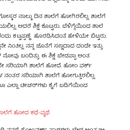
ೋಸ್ಕರ ನಾಲ್ಕು ದಿನ ಶಾಲೆಗೆ ಹೋಗಿರಲಿಲ್ಲ. ಶಾಲೆಗೆ
 ಅದರೆ ಶಿಕ್ಷೆ ಕೊಟ್ಟರು. ಬೆಳಿಗ್ಗೆಯಿಂದ ಶಾಲೆ
ದು ಕಟ್ಟಪ್ಪಣ್ಣೆ ಹೊರಡಿಸಿದಂತೆ ಹೇಳಿಯೇ ಬಿಟ್ಟರು.
ೇ ನಿಂತಿಲ್ಲ. ನನ್ನ ಜೊತೆಗೆ ಸಣ್ಣದಾದ ದಂಡೇ ಇತ್ತು.
ೋವು ಬಂದಿತ್ತು. ಈ ಶಿಕ್ಷೆ ಬೇಡಪ್ಪಾ ಅಂತ
ೇ ಸರಿಯಾಗಿ ಶಾಲೆಗೆ ಹೋದೆ. ಹೋಂ ವರ್ಕ್
ನಗಳ ನಂತರ ಸರಿಯಾಗಿ ಶಾಲೆಗೆ ಹೋಗುತ್ತಿರಲಿಲ್ಲ.
ಾಲೂ ಎಲ್ಲಾ ಟೀಚರ್‌ಗಳು ಕೈಗೆ ಬಡಿಗೆಯಿಂದ
ಾಲೆಗೆ ಹೋದ ಕಥೆ-ವ್ಯಥೆ