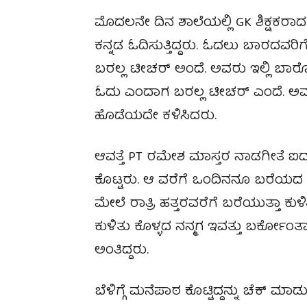
ಮೊದಲನೇ ದಿನ ಶಾಲೆಯಲ್ಲಿ GK ಶಿಕ್ಷಕರಾದ 
ಕನ್ನಡ ಓದಿಸುತ್ತಿದ್ದರು. ಓದಲು ಬಾರದವರಿಗ
ಬರಲ್ಲ ಟೀಚರ್ ಅಂದೆ. ಅವರು ಇಲ್ಲಿ ಬಾರ
ಓದು ಎಂದಾಗ ಬರಲ್ಲ ಟೀಚರ್ ಎಂದೆ. ಅವರ
ಹೊಡೆಯದೇ ಕಳಿಸಿದರು.
ಆವತ್ತೆ PT ರಮೇಶ ಮಾಸ್ತರ ನಾಡಗೀತೆ 
ಕೊಟ್ಟರು. ಆ ವರೆಗೆ ಒಂದಿನನೂ ಬರೆಯ
ಮೇಲೆ ರಾತ್ರಿ ಹತ್ತರವರೆಗೆ ಬರೆಯುತ್ತಾ ಕುಳಿ
ಕುಳಿತು ಕೊಳ್ಳದ ನನ್ಮಗ ಇವತ್ತು ಬರ್ಕೋಂತಾ ಕುಂ
ಅಂತಿದ್ದರು.
ಬೆಳಿಗ್ಗೆ ಮನೆಪಾಠ ಕೊಟ್ಟಿದ್ದನ್ನು ಚೆಕ್ ಮಾ