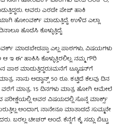
 ನೋಡಿ ನನಗೆ ಹೋಂವರ್ಕ್ ಪಾಠಗಳು ಬೇಡ ಅಂತ “ಅ,
ೊಡುತ್ತಿದ್ದರು. ಅವರು ಎರಡೇ ಪೇಜ್ ಹಾಕಿ
ಯಾಗಿ ಹೋಂವರ್ಕ್ ಮಾಡುತ್ತಿದ್ದೆ. ಉಳಿದ ಎಲ್ಲಾ
ಾಲೂ ಹೊಡೆಸಿ ಕೊಳ್ಳುತ್ತಿದ್ದೆ.
ರ್ಕ್ ಮಾಡಬೇಡಪ್ಪಾ ಎಲ್ಲ ಪಾಠಗಳು, ವಿಷಯಗಳು
ಇ ಈ” ಹಾಕಿಸಿ ಕೊಳ್ಳುತ್ತಿರಲಿಲ್ಲ. ನಮ್ಮ ಗೌರಿ
 ಪಾಠ ಮಾಡುತ್ತಿದ್ದರು)ಮನೆಗೆ ಟ್ಯೂಷನ್‌ಗೆ
 ಮಾತ್ರ. ನಾನು ಅಡ್ವಾನ್ಸ್ 50 ರೂ. ಕಟ್ಟಿದೆ ಕೆಲವು ದಿನ
 ಳ” ವರೆಗೆ ಮಾತ್ರ. 15 ದಿನಗಳು ಮಾತ್ರ ಹೋಗಿ ಆಮೇಲೆ
ೀಕ್ಷೆಯಲ್ಲಿ ಅವರ ವಿಷಯದಲ್ಲಿ ಸೊನ್ನೆ ಮಾರ್ಕ್ಸ್
ೆ ಬರುತ್ತಿಲ್ಲ ಅಂದಾಗ, ನಾನೇನೂ ಮಾತಾಡದೆ ಸುಮ್ಮನೇ
ು. ಬರಲ್ಲ ಟೀಚರ್ ಅಂದೆ. ಕೆನ್ನೆಗೆ ಕೈ ಸಡ್ಲು ಬಿಟ್ಟು