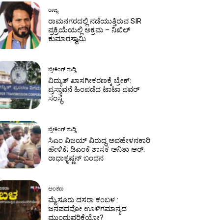
ರಾಜ್ಯ
ರಾಮನಗರದಲ್ಲಿ ನಡೆಯುತ್ತಿರುವ SIR
ಪ್ರಕ್ರಿಯೆಯಲ್ಲಿ ಅಕ್ರಮ – ನಿಖಿಲ್
ಕುಮಾರಸ್ವಾಮಿ
ಬ್ರೇಕಿಂಗ್ ಸುದ್ದಿ
ವಿದ್ಯುತ್ ಖಾಸಗೀಕರಣಕ್ಕೆ ಬ್ರೇಕ್:
ಪ್ರಸ್ತಾವನೆ ಹಿಂಪಡೆದ ಟಾಟಾ ಪವರ್
ಸಂಸ್ಥೆ
ಬ್ರೇಕಿಂಗ್ ಸುದ್ದಿ
ಸಿಎಂ ವಿಜಯ್ ವಿರುದ್ಧ ಅವಹೇಳನಕಾರಿ
ಹೇಳಿಕೆ; ಡಿಎಂಕೆ ಶಾಸಕ ಅನಿತಾ ಆರ್.
ರಾಧಾಕೃಷ್ಣನ್ ಬಂಧನ
ಅಂಕಣ
ಮೈಸೂರು ದಸರಾ ಕಂಬಳ :
ಜನಪದವೋ ಊಳಿಗಮಾನ್ಯದ
ಮುಂದುವರಿಕೆಯೋ?