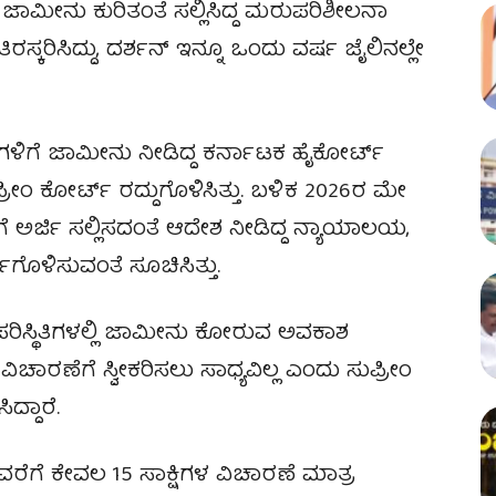
. ಜಾಮೀನು ಕುರಿತಂತೆ ಸಲ್ಲಿಸಿದ್ದ ಮರುಪರಿಶೀಲನಾ
 ತಿರಸ್ಕರಿಸಿದ್ದು, ದರ್ಶನ್ ಇನ್ನೂ ಒಂದು ವರ್ಷ ಜೈಲಿನಲ್ಲೇ
ಿಗೆ ಜಾಮೀನು ನೀಡಿದ್ದ ಕರ್ನಾಟಕ ಹೈಕೋರ್ಟ್
್ರೀಂ ಕೋರ್ಟ್ ರದ್ದುಗೊಳಿಸಿತ್ತು. ಬಳಿಕ 2026ರ ಮೇ
 ಅರ್ಜಿ ಸಲ್ಲಿಸದಂತೆ ಆದೇಶ ನೀಡಿದ್ದ ನ್ಯಾಯಾಲಯ,
ಗೊಳಿಸುವಂತೆ ಸೂಚಿಸಿತ್ತು.
ಪರಿಸ್ಥಿತಿಗಳಲ್ಲಿ ಜಾಮೀನು ಕೋರುವ ಅವಕಾಶ
 ವಿಚಾರಣೆಗೆ ಸ್ವೀಕರಿಸಲು ಸಾಧ್ಯವಿಲ್ಲ ಎಂದು ಸುಪ್ರೀಂ
ಿದ್ದಾರೆ.
ಇದುವರೆಗೆ ಕೇವಲ 15 ಸಾಕ್ಷಿಗಳ ವಿಚಾರಣೆ ಮಾತ್ರ