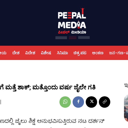
ಕೀಯ
ದೇಶ
ವಿದೇಶ
ವಿಶೇಷ
ಸಿನಿಮಾ
ಚಿತ್ರ ಪಟ
ಅಂಕಣ
ಜನ-ಗಣ-
ಇ
ಗೆ ಮತ್ತೆ ಶಾಕ್; ಮತ್ತೊಂದು ವರ್ಷ ಜೈಲೇ ಗತಿ
ದಲ್ಲಿ ಜೈಲು ಶಿಕ್ಷೆ ಅನುಭವಿಸುತ್ತಿರುವ ನಟ ದರ್ಶನ್