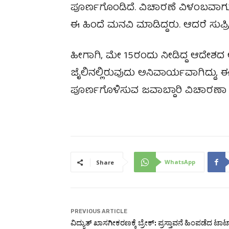
ಪೂರ್ಣಗೊಂಡಿದೆ. ವಿಚಾರಣೆ ವಿಳಂಬವಾಗುತ್
ಈ ಹಿಂದೆ ಮನವಿ ಮಾಡಿದ್ದರು. ಆದರೆ ಸುಪ್ರೀ
ಹೀಗಾಗಿ, ಮೇ 15ರಂದು ನೀಡಿದ್ದ ಆದೇಶದ
ಜೈಲಿನಲ್ಲಿರುವುದು ಅನಿವಾರ್ಯವಾಗಿದ್ದು,
ಪೂರ್ಣಗೊಳಿಸುವ ಜವಾಬ್ದಾರಿ ವಿಚಾರಣ
WhatsApp
Share
PREVIOUS ARTICLE
ವಿದ್ಯುತ್ ಖಾಸಗೀಕರಣಕ್ಕೆ ಬ್ರೇಕ್: ಪ್ರಸ್ತಾವನೆ ಹಿಂಪಡೆದ ಟಾ