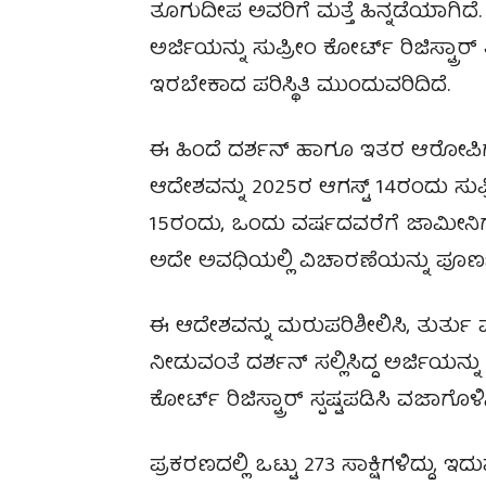
ತೂಗುದೀಪ ಅವರಿಗೆ ಮತ್ತೆ ಹಿನ್ನಡೆಯಾಗಿದೆ
ಅರ್ಜಿಯನ್ನು ಸುಪ್ರೀಂ ಕೋರ್ಟ್ ರಿಜಿಸ್ಟ್ರಾರ್
ಇರಬೇಕಾದ ಪರಿಸ್ಥಿತಿ ಮುಂದುವರಿದಿದೆ.
ಈ ಹಿಂದೆ ದರ್ಶನ್ ಹಾಗೂ ಇತರ ಆರೋಪಿಗಳ
ಆದೇಶವನ್ನು 2025ರ ಆಗಸ್ಟ್‌ 14ರಂದು ಸುಪ
15ರಂದು, ಒಂದು ವರ್ಷದವರೆಗೆ ಜಾಮೀನಿಗೆ
ಅದೇ ಅವಧಿಯಲ್ಲಿ ವಿಚಾರಣೆಯನ್ನು ಪೂರ್ಣ
ಈ ಆದೇಶವನ್ನು ಮರುಪರಿಶೀಲಿಸಿ, ತುರ್ತು 
ನೀಡುವಂತೆ ದರ್ಶನ್ ಸಲ್ಲಿಸಿದ್ದ ಅರ್ಜಿಯನ್ನು
ಕೋರ್ಟ್ ರಿಜಿಸ್ಟ್ರಾರ್ ಸ್ಪಷ್ಟಪಡಿಸಿ ವಜಾಗೊಳಿಸ
ಪ್ರಕರಣದಲ್ಲಿ ಒಟ್ಟು 273 ಸಾಕ್ಷಿಗಳಿದ್ದು, 