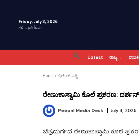
Friday, July 3, 2026
ಸತ್ಯ | ನ್ಯಾಯ |ಧರ್ಮ
Latest
ರಾಜ್ಯ
ರಾಜ
Home
ಬ್ರೇಕಿಂಗ್ ಸುದ್ದಿ
ರೇಣುಕಾಸ್ವಾಮಿ ಕೊಲೆ ಪ್ರಕರಣ: ದರ್ಶನ್‌
Peepal Media Desk
July 3, 2026
ಚಿತ್ರದುರ್ಗದ ರೇಣುಕಾಸ್ವಾಮಿ ಕೊಲೆ ಪ್ರಕರಣ