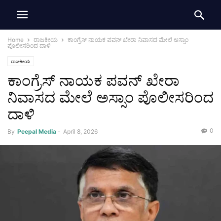
Home
ರಾಜಕೀಯ
ಕಾಂಗ್ರೆಸ್‌ ನಾಯಕ ಪವನ್ ಖೇರಾ ನಿವಾಸದ ಮೇಲೆ ಅಸ್ಸಾಂ
ಪೊಲೀಸರಿಂದ ದಾಳಿ
ರಾಜಕೀಯ
ಕಾಂಗ್ರೆಸ್‌ ನಾಯಕ ಪವನ್ ಖೇರಾ
ನಿವಾಸದ ಮೇಲೆ ಅಸ್ಸಾಂ ಪೊಲೀಸರಿಂದ
ದಾಳಿ
0
By
Peepal Media
-
April 8, 2026