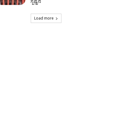
ಸ್ಪಷ್ಟನೆ
Load more