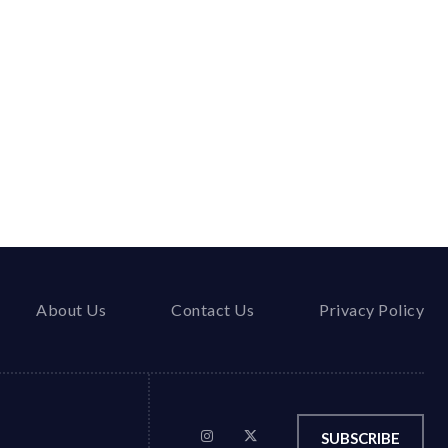
About Us
Contact Us
Privacy Policy
SUBSCRIBE