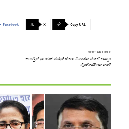
Facebook
X
Copy URL
NEXT ARTICLE
ಕಾಂಗ್ರೆಸ್‌ ನಾಯಕ ಪವನ್ ಖೇರಾ ನಿವಾಸದ ಮೇಲೆ ಅಸ್ಸಾಂ
ಪೊಲೀಸರಿಂದ ದಾಳಿ