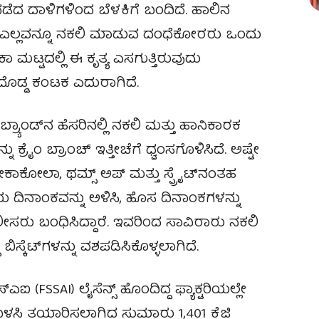
ಡೆದ ದಾಳಿಗಳಿಂದ ಬೆಳಕಿಗೆ ಬಂದಿದೆ. ಹಾಲಿನ
 ತನಕ ಎಲ್ಲವನ್ನೂ ನಕಲಿ ಮಾಡುವ ದಂಧೆಕೋರರು ಒಂದು
 ಮಟ್ಟದಲ್ಲಿ ಈ ಕೃತ್ಯ ಎಸಗುತ್ತಿರುವುದು
ೆ ದೊಡ್ಡ ಕಂಟಕ ಎದುರಾಗಿದೆ.
್ರ್ಯಾಂಡ್‌ನ ಹೆಸರಿನಲ್ಲಿ ನಕಲಿ ಮತ್ತು ಹಾನಿಕಾರಕ
ು ಕ್ರೈಂ ಬ್ರಾಂಚ್ ಇತ್ತೀಚೆಗೆ ಧ್ವಂಸಗೊಳಿಸಿದೆ. ಅಷ್ಟೇ
ೋಕಾಕೋಲಾ, ಥಮ್ಸ್ ಅಪ್ ಮತ್ತು ಸ್ಪ್ರೈಟ್‌ನಂತಹ
ದಿನಾಂಕವನ್ನು ಅಳಿಸಿ, ಹೊಸ ದಿನಾಂಕಗಳನ್ನು
ೊಲೀಸರು ಬಂಧಿಸಿದ್ದಾರೆ. ಇವರಿಂದ ಸಾವಿರಾರು ನಕಲಿ
ಬಿಸ್ಕೆಟ್‌ಗಳನ್ನು ವಶಪಡಿಸಿಕೊಳ್ಳಲಾಗಿದೆ.
‌ಎಐ (FSSAI) ಲೈಸೆನ್ಸ್ ಹೊಂದಿದ್ದ ಫ್ಯಾಕ್ಟರಿಯಲ್ಲೇ
ಳಸಿ ತಯಾರಿಸಲಾಗಿದ್ದ ಸುಮಾರು 1,401 ಕೆಜಿ