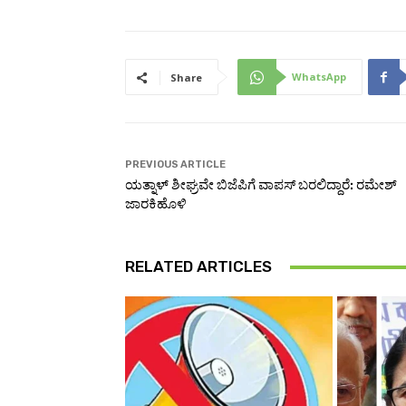
WhatsApp
Share
PREVIOUS ARTICLE
ಯತ್ನಾಳ್ ಶೀಘ್ರವೇ ಬಿಜೆಪಿಗೆ ವಾಪಸ್ ಬರಲಿದ್ದಾರೆ: ರಮೇಶ್
ಜಾರಕಿಹೊಳಿ
RELATED ARTICLES