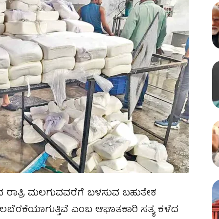
ಿಂದ ರಾತ್ರಿ ಮಲಗುವವರೆಗೆ ಬಳಸುವ ಬಹುತೇಕ
ಬೆರಕೆಯಾಗುತ್ತಿವೆ ಎಂಬ ಆಘಾತಕಾರಿ ಸತ್ಯ ಕಳೆದ