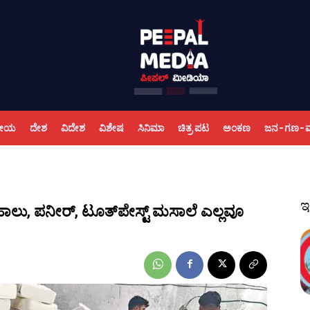
ಕೀಯ
ದೇಶ
ವಿದೇಶ
ವಿಶೇಷ
ಸಿನಿಮಾ
ಚಿತ್ರ ಪಟ
ಅಂಕಣ
ಜನ-ಗಣ-
ಇ
ು, ಪನೀರ್‌, ಟೂತ್‌ಪೇಸ್ಟ್‌ ಮಸಾಲೆ ಎಲ್ಲವೂ