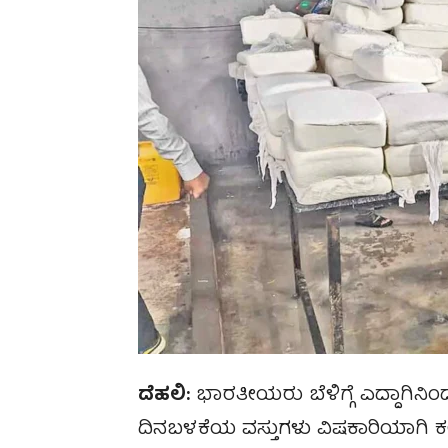
ದೆಹಲಿ:
ಭಾರತೀಯರು ಬೆಳಿಗ್ಗೆ ಎದ್ದಾಗಿನ
ದಿನಬಳಕೆಯ ವಸ್ತುಗಳು ವಿಷಕಾರಿಯಾಗಿ ಕಲ