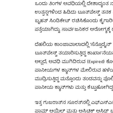
ಒಂದು ತಿಂಗಳ ಅವಧಿಯಲ್ಲಿ ದೇಶಾದ್ಯಂತ ನ
ಉತ್ಪನ್ನಗಳಿಂದ ಹಿಡಿದು ಟೂತ್‌ಪೇಸ್ಟ್‌
ಬೃಹತ್ ಸಿಂಡಿಕೇಟ್ ರಚಿಸಿಕೊಂಡು ಕೈಗಾರಿಕಾ
ಪತ್ತೆಯಾಗಿದ್ದು, ಸಾರ್ವಜನಿಕರ ಆರೋಗ್ಯಕ್ಕ
ದೆಹಲಿಯ ಕಾಂಜಾವಾಲಾದಲ್ಲಿ ‘ಸೆನ್ಸೊಡೈನ್’ ಬ
ಟೂತ್‌ಪೇಸ್ಟ್ ತಯಾರಿಸುತ್ತಿದ್ದ ಕಾರ್ಖಾನೆಯನ್ನ
ಅಲ್ಲದೆ, ಅವಧಿ ಮುಗಿದಿರುವ (Expired) ಕ
ಪಾನೀಯಗಳ ಕ್ಯಾನ್‌ಗಳ ಮೇಲಿರುವ ಹಳೆಯ 
ಮುದ್ರಿಸುತ್ತಿದ್ದ ಮತ್ತೊಂದು ತಂಡವನ್ನು ಪ
ಪಾನೀಯ ಕ್ಯಾನ್‌ಗಳು ಮತ್ತು ಕೆಟ್ಟುಹೋಗಿದ್ದ 
ಇತ್ತ ಗುಜರಾತ್‌ನ ಸೂರತ್‌ನಲ್ಲಿ ಎಫ್‌ಎಸ್‌ಎಸ್
ಪಾಮ್ ಆಯಿಲ್ ಮತ್ತು ಅಸಿಟಿಕ್ ಆಸಿಡ್ ಬ