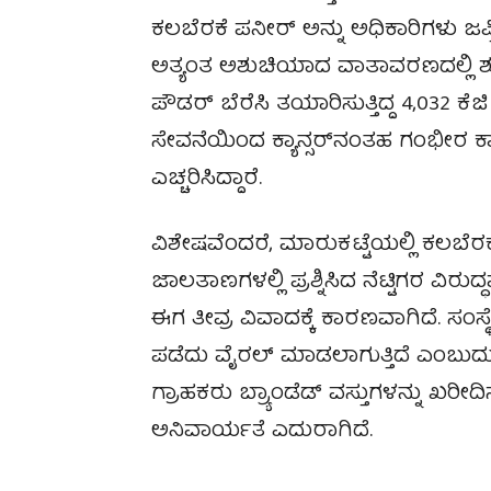
ಕಲಬೆರಕೆ ಪನೀರ್ ಅನ್ನು ಅಧಿಕಾರಿಗಳು ಜಪ್ತ
ಅತ್ಯಂತ ಅಶುಚಿಯಾದ ವಾತಾವರಣದಲ್ಲಿ ಶುಂಠಿ-
ಪೌಡರ್ ಬೆರೆಸಿ ತಯಾರಿಸುತ್ತಿದ್ದ 4,032 ಕೆಜಿ
ಸೇವನೆಯಿಂದ ಕ್ಯಾನ್ಸರ್‌ನಂತಹ ಗಂಭೀರ ಕ
ಎಚ್ಚರಿಸಿದ್ದಾರೆ.
ವಿಶೇಷವೆಂದರೆ, ಮಾರುಕಟ್ಟೆಯಲ್ಲಿ ಕಲಬೆರಕೆ
ಜಾಲತಾಣಗಳಲ್ಲಿ ಪ್ರಶ್ನಿಸಿದ ನೆಟ್ಟಿಗರ ವಿ
ಈಗ ತೀವ್ರ ವಿವಾದಕ್ಕೆ ಕಾರಣವಾಗಿದೆ. ಸಂಸ
ಪಡೆದು ವೈರಲ್ ಮಾಡಲಾಗುತ್ತಿದೆ ಎಂಬುದು
ಗ್ರಾಹಕರು ಬ್ರ್ಯಾಂಡೆಡ್ ವಸ್ತುಗಳನ್ನು ಖರ
ಅನಿವಾರ್ಯತೆ ಎದುರಾಗಿದೆ.