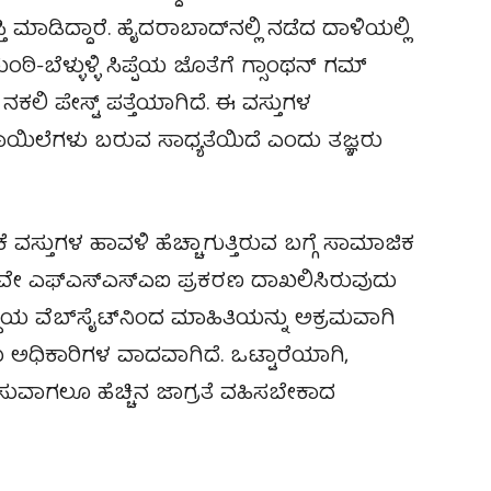
ಿ ಮಾಡಿದ್ದಾರೆ. ಹೈದರಾಬಾದ್‌ನಲ್ಲಿ ನಡೆದ ದಾಳಿಯಲ್ಲಿ
ಬೆಳ್ಳುಳ್ಳಿ ಸಿಪ್ಪೆಯ ಜೊತೆಗೆ ಗ್ಸಾಂಥನ್ ಗಮ್
 ನಕಲಿ ಪೇಸ್ಟ್ ಪತ್ತೆಯಾಗಿದೆ. ಈ ವಸ್ತುಗಳ
ಾಯಿಲೆಗಳು ಬರುವ ಸಾಧ್ಯತೆಯಿದೆ ಎಂದು ತಜ್ಞರು
 ವಸ್ತುಗಳ ಹಾವಳಿ ಹೆಚ್ಚಾಗುತ್ತಿರುವ ಬಗ್ಗೆ ಸಾಮಾಜಿಕ
ರುದ್ಧವೇ ಎಫ್‌ಎಸ್‌ಎಸ್‌ಎಐ ಪ್ರಕರಣ ದಾಖಲಿಸಿರುವುದು
್ಥೆಯ ವೆಬ್‌ಸೈಟ್‌ನಿಂದ ಮಾಹಿತಿಯನ್ನು ಅಕ್ರಮವಾಗಿ
 ಅಧಿಕಾರಿಗಳ ವಾದವಾಗಿದೆ. ಒಟ್ಟಾರೆಯಾಗಿ,
ೀದಿಸುವಾಗಲೂ ಹೆಚ್ಚಿನ ಜಾಗ್ರತೆ ವಹಿಸಬೇಕಾದ