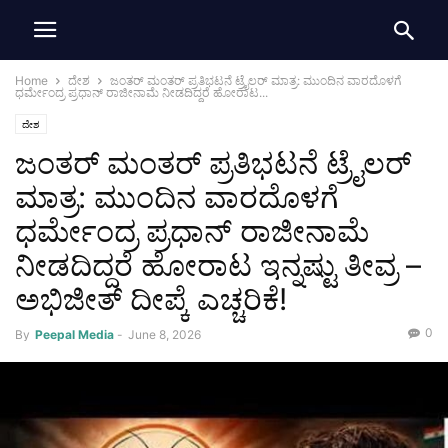
Home
ದೇಶ
ಜಂತರ್ ಮಂತರ್ ಪ್ರತಿಭಟನೆ ಟ್ರೈಲರ್ ಮಾತ್ರ: ಮುಂದಿನ ವಾರದೊಳಗೆ
ಧರ್ಮೇಂದ್ರ ಪ್ರಧಾನ್ ರಾಜೀನಾಮೆ ನೀಡದಿದ್ದರೆ ಹೋರಾಟ...
ದೇಶ
ಜಂತರ್ ಮಂತರ್ ಪ್ರತಿಭಟನೆ ಟ್ರೈಲರ್
ಮಾತ್ರ: ಮುಂದಿನ ವಾರದೊಳಗೆ
ಧರ್ಮೇಂದ್ರ ಪ್ರಧಾನ್ ರಾಜೀನಾಮೆ
ನೀಡದಿದ್ದರೆ ಹೋರಾಟ ಇನ್ನಷ್ಟು ತೀವ್ರ –
ಅಭಿಜೀತ್ ದೀಪ್ಕೆ ಎಚ್ಚರಿಕೆ!
0
By
Peepal Media
-
June 8, 2026