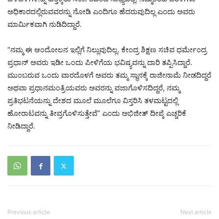
ಅಧಿಕಾರದಲ್ಲಿರುವವರನ್ನು ನೋಡಿ ಎಂದಿಗೂ ಹೆದರುವುದಿಲ್ಲ ಎಂದು ಅವರು
ಮಾರ್ಮಿಕವಾಗಿ ನುಡಿದಿದ್ದಾರೆ.
“ನಮ್ಮ ಈ ಆಂದೋಲನ ಇಲ್ಲಿಗೆ ನಿಲ್ಲುವುದಿಲ್ಲ. ಕೇಂದ್ರ ಶಿಕ್ಷಣ ಸಚಿವ ಧರ್ಮೇಂದ್ರ
ಪ್ರಧಾನ್ ಅವರು ಇಡೀ ಒಂದು ಪೀಳಿಗೆಯ ಭವಿಷ್ಯವನ್ನು ದಾರಿ ತಪ್ಪಿಸಿದ್ದಾರೆ.
ಮುಂಬರುವ ಒಂದು ವಾರದೊಳಗೆ ಅವರು ತಮ್ಮ ಸ್ಥಾನಕ್ಕೆ ರಾಜೀನಾಮೆ ನೀಡದಿದ್ದರೆ
ಅಥವಾ ಪ್ರಧಾನಮಂತ್ರಿಯವರು ಅವರನ್ನು ವಜಾಗೊಳಿಸದಿದ್ದರೆ, ನಮ್ಮ
ಪ್ರತಿಭಟನೆಯನ್ನು ದೇಶದ ಮೂಲೆ ಮೂಲೆಗೂ ವಿಸ್ತರಿಸಿ ತಳಮಟ್ಟದಲ್ಲಿ
ಹೋರಾಟವನ್ನು ತೀವ್ರಗೊಳಿಸುತ್ತೇವೆ” ಎಂದು ಅಭಿಜೀತ್ ದೀಪ್ಕೆ ಎಚ್ಚರಿಕೆ
ನೀಡಿದ್ದಾರೆ.
Previous article
Next article