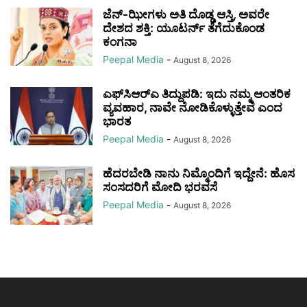
ಜೆನ್-ಝೀಗಳು ಅತಿ ದೊಡ್ಡ ಆಸ್ತಿ, ಅವರೇ
ದೇಶದ ಶಕ್ತಿ: ಯೂಟರ್ನ್ ತೆಗೆದುಕೊಂಡ
ಕಂಗನಾ
Peepal Media
-
August 8, 2026
ಎಫ್‌ಸಿಆರ್‌ಎ ತಿದ್ದುಪಡಿ: ಇದು ನಮ್ಮ ಆಂತರಿಕ
ವ್ಯವಹಾರ, ನಾವೇ ನೋಡಿಕೊಳ್ಳುತ್ತೇವೆ ಎಂದ
ಭಾರತ
Peepal Media
-
August 8, 2026
ಹೆದರಬೇಡಿ ನಾನು ನಿಮ್ಮೊಂದಿಗೆ ಇದ್ದೇನೆ: ಹೊಸ
ಸಂಸದರಿಗೆ ಮೋದಿ ಭರವಸೆ
Peepal Media
-
August 8, 2026