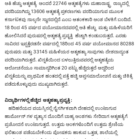
ಅತಿ ಹೆಚ್ಚು ಆತ್ಮಹತ್ಯೆ ಅಂದರೆ 22746 ಆತ್ಮಹತ್ಯೆಗಳು ಮಹಾರಾಷ್ಟ್ರ ರಾಜ್ಯದಲ್ಲಿ
ವರದಿಯಾಗಿದ್ದು 13606 ಆತ್ಮಹತ್ಯೆ ಪ್ರಕರಣಗಳು ವರದಿಯಾಗುವ ಮೂಲಕ
ಕರ್ನಾಟಕವು ನಾಲ್ಕನೇ ಸ್ಥಾನದಲ್ಲಿದೆ ಎಂಬ ಆತಂಕಕಾರಿ ಅಂಶ ಬೆಳಕಿಗೆ ಬಂದಿದೆ.
18 ರಿಂದ 45 ವರ್ಷದ ವಯೋಮಾನದವರಲ್ಲಿ ಅತಿ ಹೆಚ್ಚು ಮತ್ತು ಮಹಿಳೆಯರಿಗೆ
ಹೋಲಿಸಿದರೆ ಪುರುಷರಲ್ಲಿ ಆತ್ಮಹತ್ಯೆ ಪ್ರವೃತ್ತಿ ಹೆಚ್ಚಾಗಿ ಕಂಡುಬರುತ್ತದೆ. ಎರಡು
ಸಾವಿರದ ಇಪ್ಪತ್ತೆರಡನೇ ವರ್ಷದಲ್ಲಿ 18ರಿಂದ 45 ವರ್ಷ ವಯೋಮಾನದ 80288
ಪುರುಷರು ಮತ್ತು 33145 ಮಹಿಳೆಯರ ಆತ್ಮಹತ್ಯಾ ಸಾವುಗಳು ದೇಶದಾದ್ಯಂತ
ವರದಿಯಾಗಿರುತ್ತದೆ. ಖಿನ್ನತೆಯಿಂದ ಬಳಲುತ್ತಿರುವವರಲ್ಲಿ ಆತ್ಮಹತ್ಯೆಯ
ಆಲೋಚನೆಯೂ ಸಾಮಾನ್ಯರಿಗಿಂತ 20 ಪಟ್ಟು ಹೆಚ್ಚಿರುತ್ತದೆ ಆದ್ದರಿಂದ
ಖಿನ್ನತೆಯನ್ನು ಪ್ರಾಥಮಿಕ ಹಂತದಲ್ಲಿ ಪತ್ತೆ ಹಚ್ಚಿ ಆಪ್ತಸಮಾಲೋಚನೆ ಮತ್ತು ಚಿಕಿತ್ಸೆ
ಪಡೆದುಕೊಳ್ಳುವುದು ಮುಖ್ಯವಾಗಿರುತ್ತದೆ.
ವಿದ್ಯಾರ್ಥಿಗಳಲ್ಲಿ ಹೆಚ್ಚಿದ ಆತ್ಮಹತ್ಯಾ ಪ್ರವೃತ್ತಿ :
ಹದಿಹರೆಯದ ವಯಸ್ಸಿನಲ್ಲಿ ನೈಸರ್ಗಿಕವಾಗಿ ದೇಹದಲ್ಲಿ ಉಂಟಾಗುವ
ಹಾರ್ಮೋನ್ ಗಳ ವ್ಯತ್ಯಾಸ ದೊಂದಿಗೆ ಬಾಹ್ಯ ಅಂಶಗಳು ಸೇರಿದಾಗ ಆತ್ಮಹತ್ಯೆಗೆ
ಪ್ರಚೋದನೆ ಉಂಟಾಗುತ್ತದೆ. ಉತ್ತಮ ಅಂಕಗಳೊಂದಿಗೆ ಉತ್ತಮ ಶ್ರೇಣಿಯ
ಫಲಿತಾಂಶ ಪಡೆಯಬೇಕೆಂದು ಪೋಷಕರು ಹಾಕುವ ಒತ್ತಡ, ಶಾಲೆಯಲ್ಲಿ