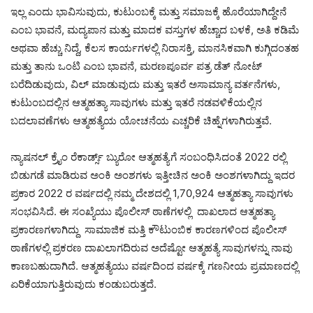
ಇಲ್ಲ ಎಂದು ಭಾವಿಸುವುದು, ಕುಟುಂಬಕ್ಕೆ ಮತ್ತು ಸಮಾಜಕ್ಕೆ ಹೊರೆಯಾಗಿದ್ದೇನೆ
ಎಂಬ ಭಾವನೆ, ಮದ್ಯಪಾನ ಮತ್ತು ಮಾದಕ ವಸ್ತುಗಳ ಹೆಚ್ಚಾದ ಬಳಕೆ, ಅತಿ ಕಡಿಮೆ
ಅಥವಾ ಹೆಚ್ಚು ನಿದ್ದೆ, ಕೆಲಸ ಕಾರ್ಯಗಳಲ್ಲಿ ನಿರಾಸಕ್ತಿ, ಮಾನಸಿಕವಾಗಿ ಕುಗ್ಗಿದಂತಹ
ಮತ್ತು ತಾನು ಒಂಟಿ ಎಂಬ ಭಾವನೆ, ಮರಣಪೂರ್ವ ಪತ್ರ ಡೆತ್ ನೋಟ್
ಬರೆದಿಡುವುದು, ವಿಲ್ ಮಾಡುವುದು ಮತ್ತು ಇತರೆ ಅಸಾಮಾನ್ಯ ವರ್ತನೆಗಳು,
ಕುಟುಂಬದಲ್ಲಿನ ಆತ್ಮಹತ್ಯಾ ಸಾವುಗಳು ಮತ್ತು ಇತರೆ ನಡವಳಿಕೆಯಲ್ಲಿನ
ಬದಲಾವಣೆಗಳು ಆತ್ಮಹತ್ಯೆಯ ಯೋಚನೆಯ ಎಚ್ಚರಿಕೆ ಚಿಹ್ನೆಗಳಾಗಿರುತ್ತವೆ.
ನ್ಯಾಷನಲ್ ಕ್ರೈಂ ರೆಕಾರ್ಡ್ಸ್ ಬ್ಯುರೋ ಆತ್ಮಹತ್ಯೆಗೆ ಸಂಬಂಧಿಸಿದಂತೆ 2022 ರಲ್ಲಿ
ಬಿಡುಗಡೆ ಮಾಡಿರುವ ಅಂಕಿ ಅಂಶಗಳು ಇತ್ತೀಚಿನ ಅಂಕಿ ಅಂಶಗಳಾಗಿದ್ದು ಇದರ
ಪ್ರಕಾರ 2022 ರ ವರ್ಷದಲ್ಲಿ ನಮ್ಮ ದೇಶದಲ್ಲಿ 1,70,924 ಆತ್ಮಹತ್ಯಾ ಸಾವುಗಳು
ಸಂಭವಿಸಿದೆ. ಈ ಸಂಖ್ಯೆಯು ಪೊಲೀಸ್ ಠಾಣೆಗಳಲ್ಲಿ ದಾಖಲಾದ ಆತ್ಮಹತ್ಯಾ
ಪ್ರಕಾರಣಗಳಾಗಿದ್ದು ಸಾಮಾಜಿಕ ಮತ್ತಿ ಕೌಟುಂಬಿಕ ಕಾರಣಗಳಿಂದ ಪೊಲೀಸ್
ಠಾಣೆಗಳಲ್ಲಿ ಪ್ರಕರಣ ದಾಖಲಾಗದಿರುವ ಅದೆಷ್ಟೋ ಆತ್ಮಹತ್ಯೆ ಸಾವುಗಳನ್ನು ನಾವು
ಕಾಣಬಹುದಾಗಿದೆ. ಆತ್ಮಹತ್ಯೆಯು ವರ್ಷದಿಂದ ವರ್ಷಕ್ಕೆ ಗಣನೀಯ ಪ್ರಮಾಣದಲ್ಲಿ
ಏರಿಕೆಯಾಗುತ್ತಿರುವುದು ಕಂಡುಬರುತ್ತದೆ.