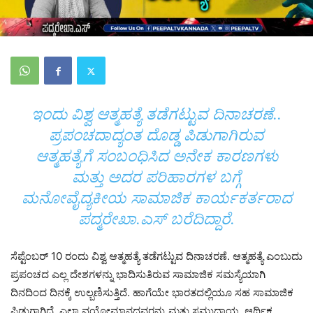
ಇಂದು ವಿಶ್ವ ಆತ್ಮಹತ್ಯೆ ತಡೆಗಟ್ಟುವ ದಿನಾಚರಣೆ..
ಪ್ರಪಂಚದಾದ್ಯಂತ ದೊಡ್ಡ ಪಿಡುಗಾಗಿರುವ
ಆತ್ಮಹತ್ಯೆಗೆ ಸಂಬಂಧಿಸಿದ ಅನೇಕ ಕಾರಣಗಳು
ಮತ್ತು ಅದರ ಪರಿಹಾರಗಳ ಬಗ್ಗೆ
ಮನೋವೈದ್ಯಕೀಯ ಸಾಮಾಜಿಕ ಕಾರ್ಯಕರ್ತರಾದ
ಪದ್ಮರೇಖಾ.ಎಸ್ ಬರೆದಿದ್ದಾರೆ.
ಸೆಪ್ಟೆಂಬರ್ 10 ರಂದು ವಿಶ್ವ ಆತ್ಮಹತ್ಯೆ ತಡೆಗಟ್ಟುವ ದಿನಾಚರಣೆ. ಆತ್ಮಹತ್ಯೆ ಎಂಬುದು
ಪ್ರಪಂಚದ ಎಲ್ಲ ದೇಶಗಳನ್ನು ಭಾದಿಸುತಿರುವ ಸಾಮಾಜಿಕ ಸಮಸ್ಯೆಯಾಗಿ
ದಿನದಿಂದ ದಿನಕ್ಕೆ ಉಲ್ಬಣಿಸುತ್ತಿದೆ. ಹಾಗೆಯೇ ಭಾರತದಲ್ಲಿಯೂ ಸಹ ಸಾಮಾಜಿಕ
ಪಿಡುಗಾಗಿದೆ. ಎಲ್ಲಾ ವಯೋಮಾನದವರನ್ನು ಮತ್ತು ಸಮುದಾಯ, ಆರ್ಥಿಕ,