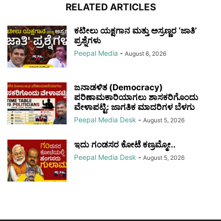
RELATED ARTICLES
ಕಟೀಲು ಯಕ್ಷಗಾನ ಮತ್ತು ಅಸ್ರಣ್ಣರ ‘ಜಾತಿ’
ಪ್ರಶ್ನೆಗಳು
Peepal Media
-
August 6, 2026
ಜನಾಡಳಿತ (Democracy)
ಪರಿಣಾಮಕಾರಿಯಾಗಲು ಶಾಸಕರಿಗೊಂದು
ವೇಳಾಪಟ್ಟಿ: ಜಾಗತಿಕ ಮಾದರಿಗಳ ಬೆಳಗು
Peepal Media Desk
-
August 5, 2026
ಇದು ಗಂಡಸರ ಕೋಟೆ ಕಣ್ರಮ್ಮೋ..
Peepal Media Desk
-
August 5, 2026