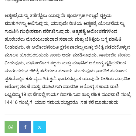
ಆತ್ಮಹತ್ಯೆಯನ್ನು ತಡೆಗಟ್ಟಲು ಯಾವುದೇ ಪೂರ್ವಗ್ರಹಗಳಿಲ್ಲದೆ ವ್ಯಕ್ತಿಯ
ಮಾತುಗಳನ್ನು ಆಲಿಸುವುದು, ಯಾವುದೇ ರೀತಿಯ ಆತ್ಮಹತ್ಯೆ ಯೋಚನೆಯನ್ನು
ಗುರುತಿಸಿ ಗಂಭೀರವಾಗಿ ಪರಿಗಣಿಸುವುದು, ಆತ್ಮಹತ್ಯೆ ಆಲೋಚನೆಗಳಿಂದ
ಹೊರಬರಲು ದೊರೆಯಬಹುದಾದ ಸಹಾಯ ಮತ್ತು ಚಿಕಿತ್ಸೆಯ ಬಗ್ಗೆ ಮಾಹಿತಿ
ನೀಡುವುದು, ಈ ಆಲೋಚನೆಯೂ ಕ್ಷಣಿಕವಾದದ್ದು ಮತ್ತು ಚಿಕಿತ್ಸೆ ಪಡೆದುಕೊಳ್ಳುವ
ಮೂಲಕ ಹೊರಬರಬಹುದು ಎಂದು ಅರ್ಥ ಮಾಡಿಸುವುದು, ಸಾಮಾಜಿಕ ಬೆಂಬಲ
ನೀಡುವುದು, ಮನೋರೋಗ ತಜ್ಞರು ಮತ್ತು ಮಾನಸಿಕ ಆರೋಗ್ಯ ವೃತ್ತಿಪರರಿಂದ
ಮಾರ್ಗದರ್ಶನ ಚಿಕಿತ್ಸೆ ಪಡೆಯಲು ಸಹಾಯ ಮಾಡುವುದು ನಾಗರಿಕ ಸಮಾಜದ
ಪ್ರತಿಯೊಬ್ಬರ ಕರ್ತವ್ಯವಾಗಿರುತ್ತದೆ. ಭಾರತದದ್ಯಂತ ಯಾವುದೇ ರೀತಿಯ ಮಾನಸಿಕ
ಆರೋಗ್ಯ ಸಲಹೆ ಮತ್ತು ಮಾಹಿತಿಗಾಗಿ ಮಾನಸಿಕ ಆರೋಗ್ಯ ಸಹಾಯವಾಣಿ
ಲಭ್ಯವಿದ್ದು 19 ಭಾಷೆಗಳಲ್ಲಿ ಕಾರ್ಯ ನಿರ್ವಹಿಸುವ ಶುಲ್ಕ ರಹಿತ ದೂರವಾಣಿ ಸಂಖ್ಯೆ
14416 ಸಂಖ್ಯೆಗೆ ಯಾವ ಸಮಯದಲ್ಲಾದರೂ ಸಹ ಕರೆ ಮಾಡಬಹುದು.