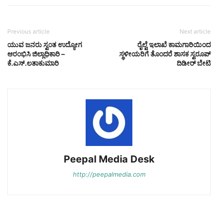
Previous article
Next article
ಯುವ ಜನರು ಸ್ವಂತ ಉದ್ಯೋಗ
ರೈಲ್ವೆ ಇಲಾಖೆ ಕಾಮಗಾರಿಯಿಂದ
ಆರಂಭಿಸಿ ಜಿಲ್ಲಾಧಿಕಾರಿ –
ಸ್ಥಳೀಯರಿಗೆ ತೊಂದರೆ ಶಾಸಕ ಸ್ವರೂಪ್‌
ಕೆ.ಎಸ್.ಲತಾಕುಮಾರಿ
ದಿಡೀರ್‌ ಬೇಟಿ
Peepal Media Desk
http://peepalmedia.com