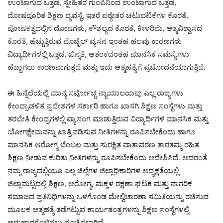
ಉಂಟಾಗುವ ಒತ್ತಡ, ಸ್ನೇಹಿತರ ಗುಂಪಿನಿಂದ ಉಂಟಾಗುವ ಒತ್ತಡ,
ದೋಷಪೂರಿತ ಶಿಕ್ಷಣ ವ್ಯವಸ್ಥೆ, ಇತರೆ ಪಠ್ಯೇತರ ಚಟುವಟಿಕೆಗಳ ಕೊರತೆ,
ಪೋಷಕತ್ವದಲ್ಲಿನ ದೋಷಗಳು, ಕೌಶಲ್ಯದ ಕೊರತೆ, ಕೀಳರಿಮೆ, ಆತ್ಮವಿಶ್ವಾಸದ
ಕೊರತೆ, ಹೆಚ್ಚುತ್ತಿರುವ ಮೊಬೈಲ್ ವ್ಯಸನ ಇಂತಹ ಹಲವು ಕಾರಣಗಳು
ವಿದ್ಯಾರ್ಥಿಗಳಲ್ಲಿ ಒತ್ತಡ, ಖಿನ್ನತೆ, ಆತಂಕದಂತಹ ಮಾನಸಿಕ ಸಮಸ್ಯೆಗಳು
ಹೆಚ್ಚಾಗಲು ಕಾರಣವಾಗುತ್ತದೆ ಮತ್ತು ಇದು ಆತ್ಮಹತ್ಯೆಗೆ ಪ್ರಚೋದನೆಯಾಗುತ್ತಿದೆ.
ಈ ಹಿನ್ನೆಲೆಯಲ್ಲಿ ಮಾನ್ಯ ಸರ್ವೋಚ್ಚ ನ್ಯಾಯಾಲಯವು ಎಲ್ಲ ರಾಜ್ಯಗಳು
ಕೇಂದ್ರಾಡಳಿತ ಪ್ರದೇಶಗಳ ಸರ್ಕಾರಿ ಹಾಗೂ ಖಾಸಗಿ ಶಿಕ್ಷಣ ಸಂಸ್ಥೆಗಳು ಮತ್ತು
ತರಬೇತಿ ಕೇಂದ್ರಗಳಲ್ಲಿ ವ್ಯಾಸಂಗ ಮಾಡುತ್ತಿರುವ ವಿದ್ಯಾರ್ಥಿಗಳ ಮಾನಸಿಕ ಮತ್ತು
ಯೋಗಕ್ಷೇಮವನ್ನು ಖಾತ್ರಿಪಡಿಸುವ ನೀತಿಗಳನ್ನು ರೂಪಿಸಬೇಕೆಂದು ಹಾಗೂ
ಮಾನಸಿಕ ಆರೋಗ್ಯ ಬೆಂಬಲ ಮತ್ತು ಸುರಕ್ಷಿತ ವಾತಾವರಣ ತಾರತಮ್ಯ ರಹಿತ
ಶಿಕ್ಷಣ ನೀಡುವ ಕುರಿತು ನೀತಿಗಳನ್ನು ರೂಪಿಸಬೇಕೆಂದು ಆದೇಶಿಸಿದೆ. ಅದರಂತೆ
ನಮ್ಮ ರಾಜ್ಯದಲ್ಲಿಯೂ ಎಲ್ಲ ಜಿಲ್ಲೆಗಳ ಜಿಲ್ಲಾಧಿಕಾರಿಗಳ ಅಧ್ಯಕ್ಷತೆಯಲ್ಲಿ
ಜಿಲ್ಲಾಮಟ್ಟದಲ್ಲಿ ಶಿಕ್ಷಣ, ಆರೋಗ್ಯ, ಮಕ್ಕಳ ರಕ್ಷಣಾ ಘಟಕ ಮತ್ತು ನಾಗರಿಕ
ಸಮಾಜದ ಪ್ರತಿನಿಧಿಗಳನ್ನು ಒಳಗೊಂಡ ಮೇಲ್ವಿಚಾರಣಾ ಸಮಿತಿಯನ್ನು ರಚಿಸುವ
ಮೂಲಕ ಆತ್ಮಹತ್ಯೆ ತಡೆಗಟ್ಟುವ ಕಾರ್ಯತಂತ್ರಗಳನ್ನು ಶಿಕ್ಷಣ ಸಂಸ್ಥೆಗಳಲ್ಲಿ
ಅನುಷ್ಠಾನಗೊಳಿಸಲು ಸೂಚಿಸಲಾಗಿದೆ.