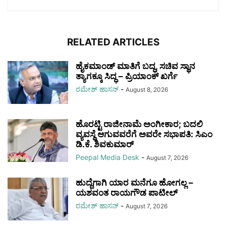
RELATED ARTICLES
ಹೈಕಮಾಂಡ್ ಮಾತಿಗೆ ಬದ್ಧ, ಸಚಿವ ಸ್ಥಾನ
ತ್ಯಾಗಕ್ಕೂ ಸಿದ್ಧ – ಪ್ರಿಯಾಂಕ್‌ ಖರ್ಗೆ
ರಮೇಶ್‌ ಹಾಸನ್‌
-
August 8, 2026
ಹೊರಟ್ಟಿ ರಾಜೀನಾಮೆ ಅಂಗೀಕಾರ; ಬದಲಿ
ವ್ಯವಸ್ಥೆ ಆಗುವವರೆಗೆ ಅವರೇ ಸಭಾಪತಿ: ಸಿಎಂ
ಡಿ.ಕೆ. ಶಿವಕುಮಾರ್
Peepal Media Desk
-
August 7, 2026
ಹುದ್ದೆಗಾಗಿ ಯಾರ ಮನೆಗೂ ಹೋಗಲ್ಲ –
ಯಶವಂತ ರಾಯಗೌಡ ಪಾಟೀಲ್‌
ರಮೇಶ್‌ ಹಾಸನ್‌
-
August 7, 2026