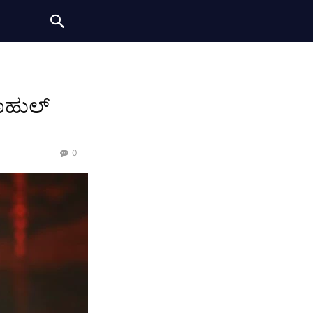
ಾಹುಲ್
0