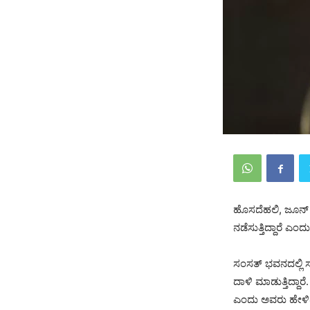
ಹೊಸದೆಹಲಿ, ಜೂನ್ 
ನಡೆಸುತ್ತಿದ್ದಾರೆ ಎ
ಸಂಸತ್ ಭವನದಲ್ಲಿ ಸ
ದಾಳಿ ಮಾಡುತ್ತಿದ್ದ
ಎಂದು ಅವರು ಹೇಳಿ