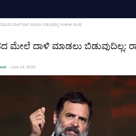
ವಿಧಾನದ ಮೇಲೆ ದಾಳಿ ಮಾಡಲು ಬಿಡುವುದಿಲ್ಲ: ರಾಹುಲ್ ಗಾಂಧಿ
ದ ಮೇಲೆ ದಾಳಿ ಮಾಡಲು ಬಿಡುವುದಿಲ್ಲ: ರ
Desk
-
June 24, 2024