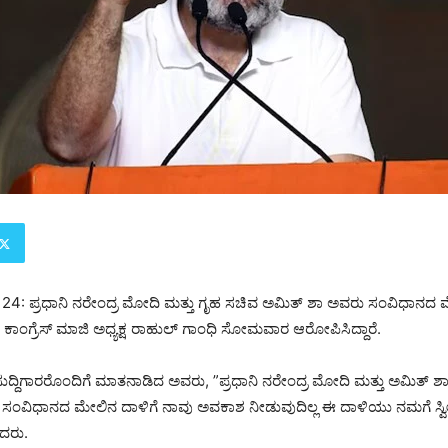
24: ಪ್ರಧಾನಿ ನರೇಂದ್ರ ಮೋದಿ ಮತ್ತು ಗೃಹ ಸಚಿವ ಅಮಿತ್ ಶಾ ಅವರು ಸಂವಿಧಾನದ 
ಂದು ಕಾಂಗ್ರೆಸ್ ಮಾಜಿ ಅಧ್ಯಕ್ಷ ರಾಹುಲ್ ಗಾಂಧಿ ಸೋಮವಾರ ಆರೋಪಿಸಿದ್ದಾರೆ.
ುದ್ದಿಗಾರರೊಂದಿಗೆ ಮಾತನಾಡಿದ ಅವರು, ”ಪ್ರಧಾನಿ ನರೇಂದ್ರ ಮೋದಿ ಮತ್ತು ಅಮಿತ್ 
ಾರೆ. ಸಂವಿಧಾನದ ಮೇಲಿನ ದಾಳಿಗೆ ನಾವು ಅವಕಾಶ ನೀಡುವುದಿಲ್ಲ ಈ ದಾಳಿಯು ನಮಗೆ ಸ್ವ
ದರು.