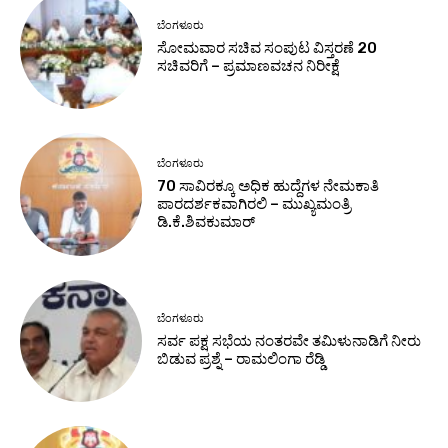
ಬೆಂಗಳೂರು
ಸೋಮವಾರ ಸಚಿವ ಸಂಪುಟ ವಿಸ್ತರಣೆ 20
ಸಚಿವರಿಗೆ – ಪ್ರಮಾಣವಚನ ನಿರೀಕ್ಷೆ
ಬೆಂಗಳೂರು
70 ಸಾವಿರಕ್ಕೂ ಅಧಿಕ ಹುದ್ದೆಗಳ ನೇಮಕಾತಿ
ಪಾರದರ್ಶಕವಾಗಿರಲಿ – ಮುಖ್ಯಮಂತ್ರಿ
ಡಿ.ಕೆ.ಶಿವಕುಮಾರ್
ಬೆಂಗಳೂರು
ಸರ್ವ ಪಕ್ಷ ಸಭೆಯ ನಂತರವೇ ತಮಿಳುನಾಡಿಗೆ ನೀರು
ಬಿಡುವ ಪ್ರಶ್ನೆ – ರಾಮಲಿಂಗಾ ರೆಡ್ಡಿ