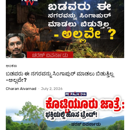
ಅಂಕಣ
ಬಡವರು ಈ ನಗರವನ್ನು ಸಿಂಗಾಪುರ್‌ ಮಾಡಲು ಬಿಡುತ್ತಿಲ್ಲ
-ಅಲ್ಲವೇ?
Charan Aivarnad
-
July 2, 2026