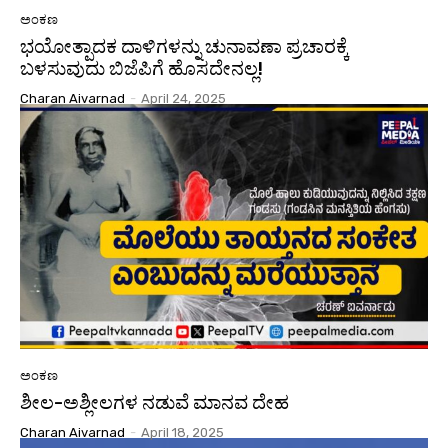
ಅಂಕಣ
ಭಯೋತ್ಪಾದಕ ದಾಳಿಗಳನ್ನು ಚುನಾವಣಾ ಪ್ರಚಾರಕ್ಕೆ
ಬಳಸುವುದು ಬಿಜೆಪಿಗೆ ಹೊಸದೇನಲ್ಲ!
Charan Aivarnad
-
April 24, 2025
ಅಂಕಣ
ಶೀಲ-ಅಶ್ಲೀಲಗಳ ನಡುವೆ ಮಾನವ ದೇಹ
Charan Aivarnad
-
April 18, 2025