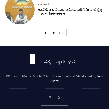
ಬೆಂಗಳೂರು
ಕಾವೇರಿ ಜಲ ವಿವಾದ, ತಮಿಳುನಾಡಿಗೆ ನೀರು ಬಿಟ್ಟಿಲ್ಲ
– ಡಿ.ಕೆ. ಶಿವಕುಮಾರ್
Load more
ಸತ್ಯ | ನ್ಯಾಯ |ಧರ್ಮ
©Odanadi Media Pvt Ltd 2023 | Developed and Maintained By
Infin
Digital