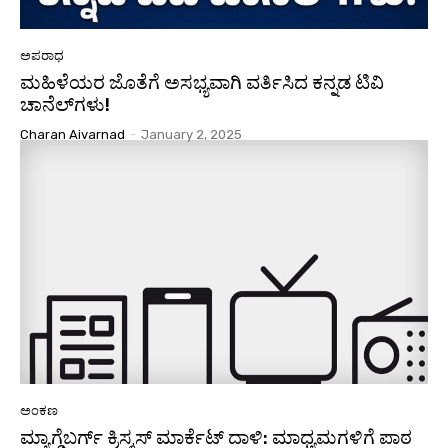
ಅಪರಾಧ
ಮಹಿಳೆಯರ ಜೊತೆಗೆ ಅಸಭ್ಯವಾಗಿ ವರ್ತಿಸಿದ ಕನ್ನಡ ಟಿವಿ
ಚಾನೆಲ್‌ಗಳು!
Charan Aivarnad
-
January 2, 2025
ಅಂಕಣ
ಮ್ಯಾಗ್ಡೆಬರ್ಗ್ ಕ್ರಿಸ್ಮಸ್ ಮಾರ್ಕೆಟ್ ದಾಳಿ: ಮಾಧ್ಯಮಗಳಿಗೆ ಪಾಠ