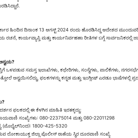
ಡಿಸಿದ್ದಾರೆ.
್ಕಾರ ಹಿಂದಿನ ದಿನಾಂಕ 13 ಆಗಸ್ಟ್ 2024 ರಂದು ಹೊರಡಿಸಿದ್ದ ಆದೇಶದ ಮುಂದುವರಿ
 ರಚನೆ, ಕಾರ್ಯವ್ಯಾಪ್ತಿ ಮತ್ತು ಕಾರ್ಯನಿರ್ವಹಣಾ ರೀತಿಗಳ ಬಗ್ಗೆ ಸಾರ್ವಜನಿಕರಲ್ಲಿ 
 ಅನ್ವಯ?
ಯಾಪ್ತಿಗೆ ಒಳಪಡುವ ಸಮಸ್ತ ಇಲಾಖೆಗಳು, ಕಛೇರಿಗಳು, ಸಂಸ್ಥೆಗಳು, ಪಾಲಿಕೆಗಳು, ನಗರಸ
ತೋಲೆ ಅನ್ವಯಿಸಲಿದ್ದು, ಫಲಕಗಳನ್ನು ಕನ್ನಡ ಮತ್ತು ಇಂಗ್ಲೀಷ್ ಎರಡೂ ಭಾಷೆಗಳಲ್ಲಿ ಪ್ರದರ
ಕು?
್ರದರ್ಶನ ಫಲಕದಲ್ಲಿ ಈ ಕೆಳಗಿನ ಮಾಹಿತಿ ಇರತಕ್ಕದ್ದು:
ಾಯವಾಣಿ ಸಂಖ್ಯೆಗಳು: 080-22375014 ಮತ್ತು 080-22011298
್ಯೆ (ಮೊಬೈಲ್‌ನಿಂದ): 1800-425-5320
ಿರುವ ಲೋಕಾಯುಕ್ತ ಜಿಲ್ಲಾ ಪೊಲೀಸ್ ಠಾಣೆಯ ಸ್ಥಿರ ದೂರವಾಣಿ ಸಂಖ್ಯೆ