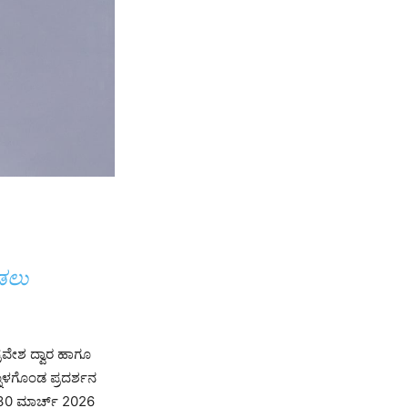
ೀಡಲು
 ಪ್ರವೇಶ ದ್ವಾರ ಹಾಗೂ
ನೊಳಗೊಂಡ ಪ್ರದರ್ಶನ
 30 ಮಾರ್ಚ್ 2026