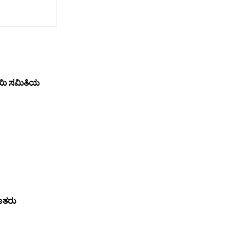
ಾಯಿ ಸಮಿತಿಯ
ದಾತರು