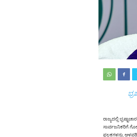
ಭ್ರ
ರಾಜ್ಯದಲ್ಲಿ ಭ್ರಷ್ಟಾಚ
ಸಾರ್ವಜನಿಕರಿಗೆ ಗ
ಫಲಕಗಳನ್ನು ಅಳವಡಿ