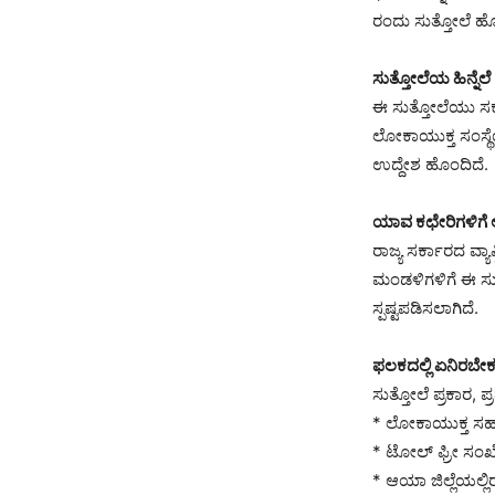
ರಂದು ಸುತ್ತೋಲೆ ಹೊರ
ಸುತ್ತೋಲೆಯ ಹಿನ್ನೆಲೆ
ಈ ಸುತ್ತೋಲೆಯು ಸರ
ಲೋಕಾಯುಕ್ತ ಸಂಸ್ಥೆಯ
ಉದ್ದೇಶ ಹೊಂದಿದೆ.
ಯಾವ ಕಛೇರಿಗಳಿಗೆ
ರಾಜ್ಯ ಸರ್ಕಾರದ ವ್
ಮಂಡಳಿಗಳಿಗೆ ಈ ಸುತ್
ಸ್ಪಷ್ಟಪಡಿಸಲಾಗಿದೆ.
ಫಲಕದಲ್ಲಿ ಏನಿರಬೇ
ಸುತ್ತೋಲೆ ಪ್ರಕಾರ, ಪ
* ಲೋಕಾಯುಕ್ತ ಸಹ
* ಟೋಲ್ ಫ್ರೀ ಸಂಖ
* ಆಯಾ ಜಿಲ್ಲೆಯಲ್ಲ