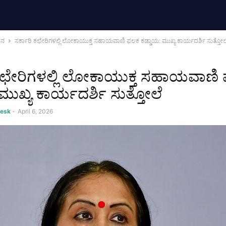
ಮನ
ಸರ್ಕಾರಿ ಕಛೇರಿಗಳಲ್ಲಿ ಲೋಕಾಯುಕ್ತ ಸಹಾಯವಾಣಿ ಫಲಕ ಕಡ್ಡಾಯ: ಮುಖ್ಯ ಕಾರ್ಯದರ್ಶಿ ಸುತ್ತೋಲ
 ಕಛೇರಿಗಳಲ್ಲಿ ಲೋಕಾಯುಕ್ತ ಸಹಾಯವಾಣಿ
ಮುಖ್ಯ ಕಾರ್ಯದರ್ಶಿ ಸುತ್ತೋಲೆ
Desk
-
April 6, 2026