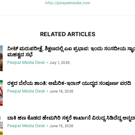
http://peepalmedia.com
RELATED ARTICLES
ನೀಟ್ ಮರುಪರೀಕ್ಷೆ, ಶಿಕ್ಷಣದಲ್ಲಿ ಎಐ ಪ್ರಭಾವ: ಇಂದು ಸಂಸದೀಯ ಸ್ಥ
ಮಹತ್ವದ ಸಭೆ
Peepal Media Desk
-
July 1, 2026
ರಕ್ತದ ಬೆಲೆಯ ಶಾಂತಿ: ಅಮೆರಿಕ-ಇರಾನ್ ಯುದ್ಧದ ಸಂಪೂರ್ಣ ವರದಿ
Peepal Media Desk
-
June 16, 2026
ಬಾಕಿ ಹಣ ಕೊಡದ ಹೇಮಗಿರಿ ಸಕ್ಕರೆ ಕಾರ್ಖಾನೆ ವಿರುದ್ದ ಸಿಡಿದೆದ್ದ ಅನ್ನ
Peepal Media Desk
-
June 15, 2026