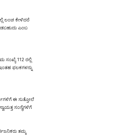
್ಲಿ ಲಂಚ ಕೇಳಿದರೆ
 ನೀಡಬಹುದು ಎಂಬ
ಖ್ಯೆ 112 ರಲ್ಲಿ
ಿ ಇಂತಹ ಫಲಕಗಳನ್ನು
ಿಗಳಿಗೆ ಈ ಸುತ್ತೋಲೆ
ಾಯತ್ತ ಸಂಸ್ಥೆಗಳಿಗೆ
ರ್ವಜನಿಕರು ತಮ್ಮ